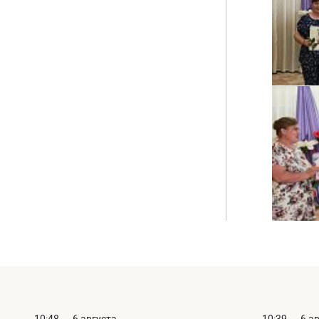
10:48
6 августа
10:39
6 а