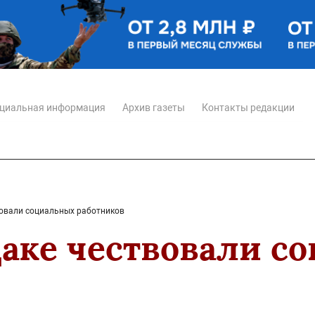
циальная информация
Архив газеты
Контакты редакции
вовали социальных работников
даке чествовали с