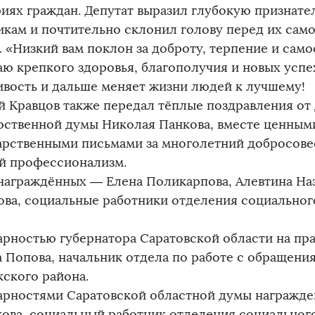
риях граждан. Депутат выразил глубокую признат
икам и почтительно склонил голову перед их са
 «Низкий вам поклон за доброту, терпение и самоо
ю крепкого здоровья, благополучия и новых успех
ивость и дальше меняет жизни людей к лучшему!
й Кравцов также передал тёплые поздравления от 
рственной думы Николая Панкова, вместе ценным
арственными письмами за многолетний добросове
й профессионализм.
награждённых — Елена Поликарпова, Алевтина На
ова, социальные работники отделения социальног
арностью губернатора Саратовской области на пр
а Попова, начальник отдела по работе с обращени
кского района.
арностями Саратовской областной думы награжд
ова, социальный работник отделения социальног