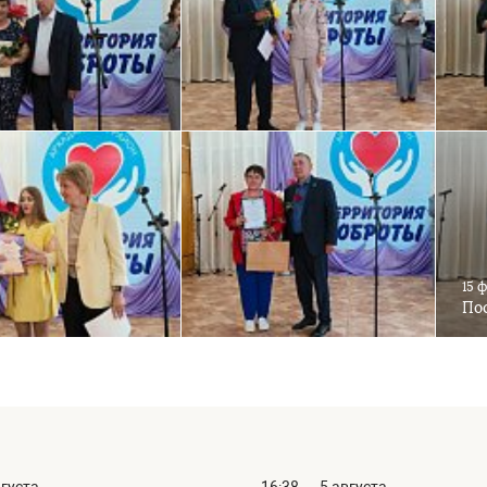
15 
Пос
вгуста
16:38
5 августа