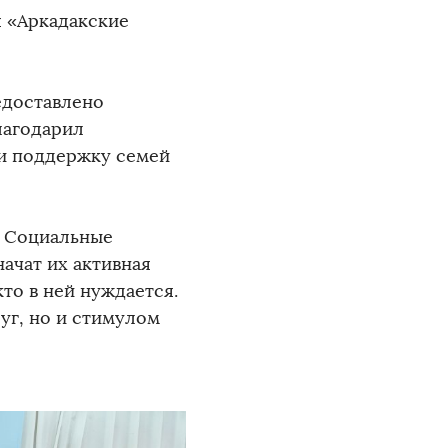
 «Аркадакские
едоставлено
лагодарил
 и поддержку семей
. Социальные
начат их активная
то в ней нуждается.
уг, но и стимулом