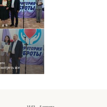
фото
мотреть все
15:53
5 августа