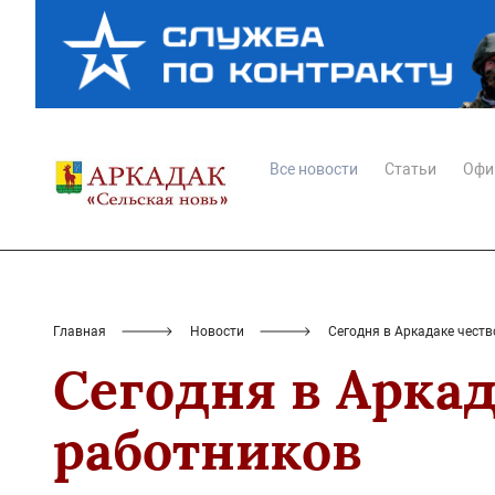
Все новости
Статьи
Офи
Главная
Новости
Сегодня в Аркадаке чест
Сегодня в Арка
работников