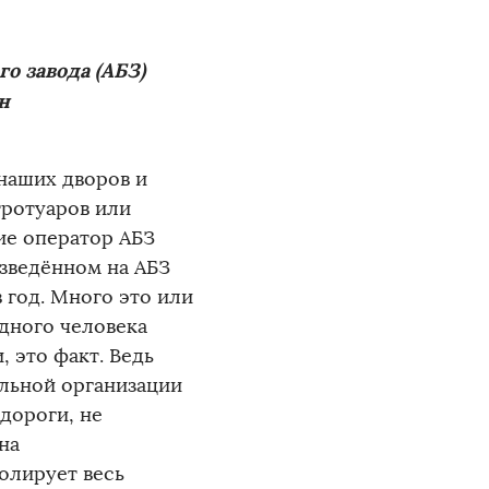
о завода (АБЗ)
н
 наших дворов и
тротуаров или
ие оператор АБЗ
зведённом на АБЗ
 год. Много это или
одного человека
 это факт. Ведь
льной организации
 дороги, не
на
олирует весь