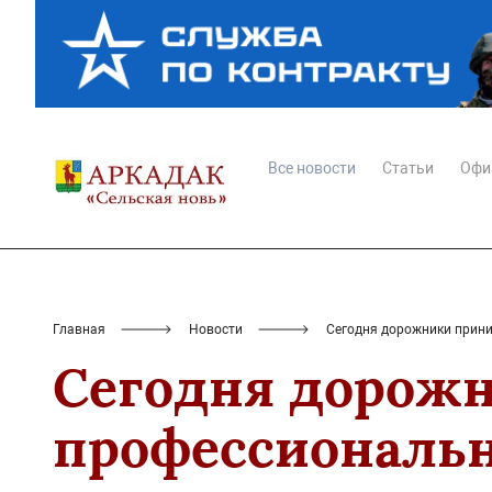
Все новости
Статьи
Офи
Главная
Новости
Сегодня дорожники прин
Сегодня дорожн
профессиональ