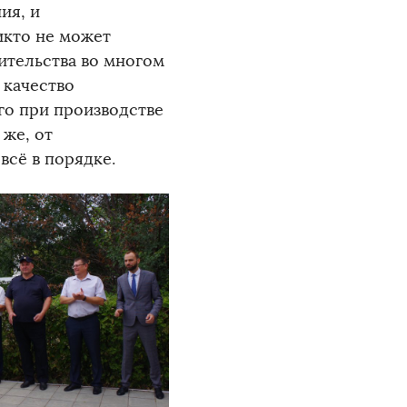
ия, и
икто не может
ительства во многом
 качество
го при производстве
же, от
всё в порядке.