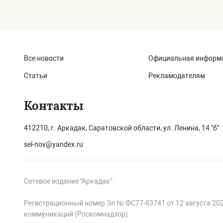
Все новости
Официальная информ
Статьи
Рекламодателям
Контакты
412210, г. Аркадак, Саратовской области, ул. Ленина, 14 "б"
sel-nov@yandex.ru
Сетевое издание "Аркадак".
Регистрационный номер Эл № ФС77-83741 от 12 августа 20
коммуникаций (Роскомнадзор).