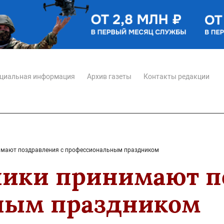
циальная информация
Архив газеты
Контакты редакции
имают поздравления с профессиональным праздником
ики принимают п
ным праздником