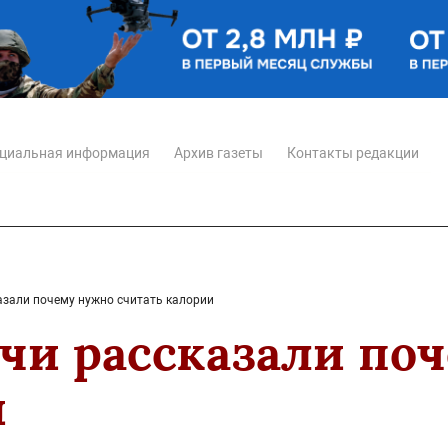
циальная информация
Архив газеты
Контакты редакции
азали почему нужно считать калории
ачи рассказали по
и