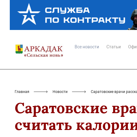
Все новости
Статьи
Офи
Главная
Новости
Саратовские врачи расск
Саратовские вр
считать калори