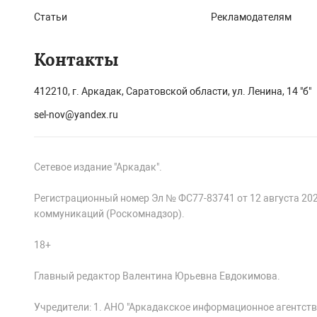
Статьи
Рекламодателям
Контакты
412210, г. Аркадак, Саратовской области, ул. Ленина, 14 "б"
sel-nov@yandex.ru
Сетевое издание "Аркадак".
Регистрационный номер Эл № ФС77-83741 от 12 августа 20
коммуникаций (Роскомнадзор).
18+
Главный редактор Валентина Юрьевна Евдокимова.
Учредители: 1. АНО "Аркадакское информационное агентств