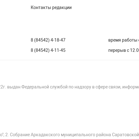
Контакты редакции
8 (84542) 4-18-47
время работы с
8 (84542) 4-11-45
перерыв с 12.0
22г. выдан Федеральной службой по надзору в сфере связи, инфор
о"; 2. Собрание Аркадакского муниципального района Саратовской