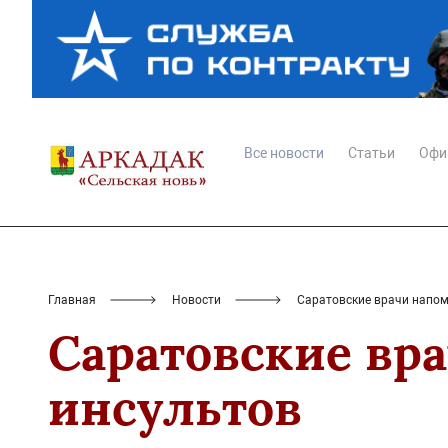
Все новости
Статьи
Офи
Главная
Новости
Саратовские врачи напом
Саратовские вр
инсультов