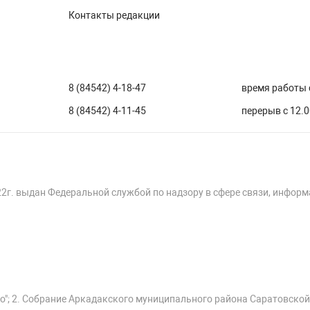
Контакты редакции
8 (84542) 4-18-47
время работы с
8 (84542) 4-11-45
перерыв с 12.0
22г. выдан Федеральной службой по надзору в сфере связи, инфор
о"; 2. Собрание Аркадакского муниципального района Саратовской