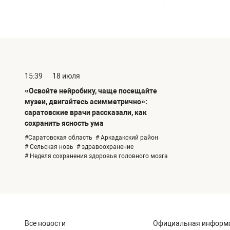
15:39
18 июля
«Освойте нейробику, чаще посещайте
музеи, двигайтесь асимметрично»:
саратовские врачи рассказали, как
сохранить ясность ума
#Саратовская область
# Аркадакский район
# Сельская новь
# здравоохранение
# Неделя сохранения здоровья головного мозга
Все новости
Официальная информ