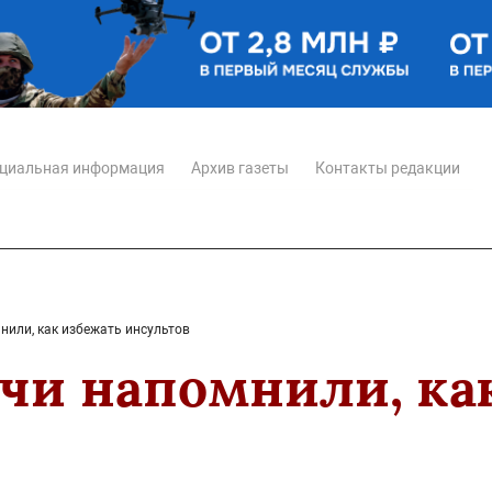
циальная информация
Архив газеты
Контакты редакции
нили, как избежать инсультов
ачи напомнили, ка