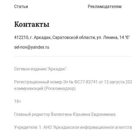
Статьи
Рекламодателям
Контакты
412210, г. Аркадак, Саратовской области, ул. Ленина, 14 "б"
sel-nov@yandex.ru
Сетевое издание "Аркадак".
Регистрационный номер Эл № ФС77-83741 от 12 августа 20
коммуникаций (Роскомнадзор).
18+
Главный редактор Валентина Юрьевна Евдокимова.
Учредители: 1. АНО "Аркадакское информационное агентств