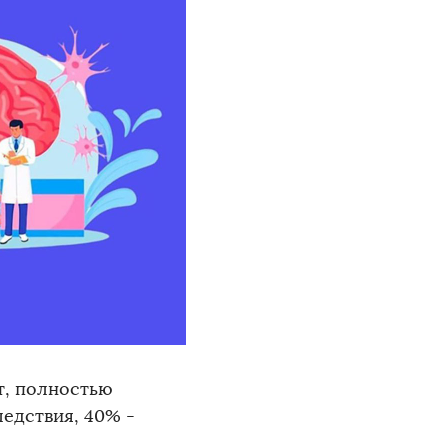
т, полностью
едствия, 40% -