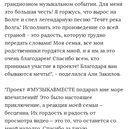
грандиозном музыкальном событии. Для меня
это большая честь! Я горжусь, что вырос на
Волге и спел легендарную песню "Течёт река
Волга." Исполнить это произведение со всей
страной - это радость, которую трудно
передать словами! Моя семья, все мои
родственники гордятся мной, и я им за это
очень благодарен! Спасибо всем, кто
принимал участие в проекте! Благодаря вам
сбываются мечты!", - поделился Али Закилов.
"Проект #МУЗЫКАВМЕСТЕ подарил мне море
впечатлений! Это было настоящее
приключение, а реакция моей семьи –
бесценна. Их гордость и радость от
просмотра видео – это то, что останется со
мной надолго. Спасибо за такую