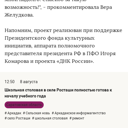
возможность!", - прокомментировала Вера
Желудкова.
Напомним, проект реализован при поддержке
Президентского фонда культурных
инициатив, аппарата полномочного
представителя президента РФ в ПФО Игоря
Комарова и проекта «ДНК России».
12:50
8 августа
Школьная столовая в селе Росташи полностью готова к
началу учебного года
Саратовская область
# Аркадак
# Сельская новь
# Аркадакское информагентство
# село Росташи
# школьная столовая
# ремонт