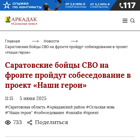
Главная
Новости
Саратовские бойцы СВО на фронте пройдут собеседование в проект
«Наши герои»
Саратовские бойцы СВО на
фронте пройдут собеседование в
проект «Наши герои»
11:15
5 июня 2025
#Саратовская область
#Аркадакский район
#Сельская новь
#"Наши герои"
#собеседование
#онлайн
#проект
733
Поделиться