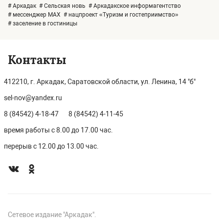
# Аркадак
# Сельская новь
# Аркадакское информагентство
# мессенджер MAX
# нацпроект «Туризм и гостеприимство»
# заселение в гостиницы
Контакты
412210, г. Аркадак, Саратовской области, ул. Ленина, 14 "б"
sel-nov@yandex.ru
8 (84542) 4-18-47
8 (84542) 4-11-45
время работы с 8.00 до 17.00 час.
перерыв с 12.00 до 13.00 час.
Сетевое издание "Аркадак".