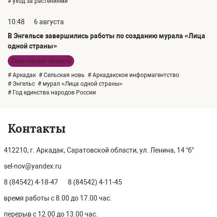
# уход за растениями
10:48
6 августа
В Энгельсе завершились работы по созданию мурала «Лица
одной страны»
Саратовская область
# Аркадак
# Сельская новь
# Аркадакское информагентство
# Энгельс
# мурал «Лица одной страны»
# Год единства народов России
Контакты
412210, г. Аркадак, Саратовской области, ул. Ленина, 14 "б"
sel-nov@yandex.ru
8 (84542) 4-18-47
8 (84542) 4-11-45
время работы с 8.00 до 17.00 час.
перерыв с 12.00 до 13.00 час.