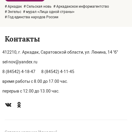
# Аркадак
# Сельская новь
# Аркадакское информагентство
# Энгельс
# мурал «Лица одной страны»
# Год единства народов России
Контакты
412210, г. Аркадак, Саратовской области, ул. Ленина, 14 "б"
sel-nov@yandex.ru
8 (84542) 4-18-47
8 (84542) 4-11-45
время работы с 8.00 до 17.00 час.
перерыв с 12.00 до 13.00 час.