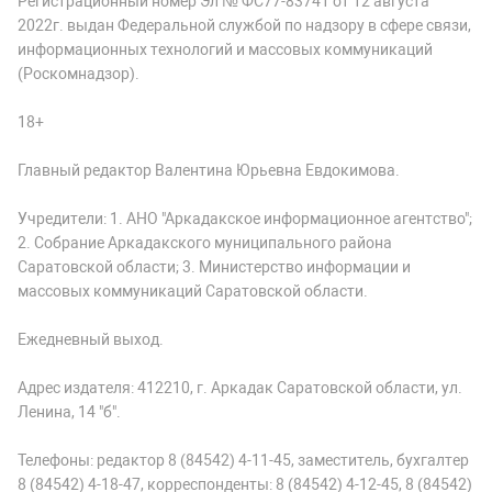
Регистрационный номер Эл № ФС77-83741 от 12 августа
2022г. выдан Федеральной службой по надзору в сфере связи,
информационных технологий и массовых коммуникаций
(Роскомнадзор).
18+
Главный редактор Валентина Юрьевна Евдокимова.
Учредители: 1. АНО "Аркадакское информационное агентство";
2. Собрание Аркадакского муниципального района
Саратовской области; 3. Министерство информации и
массовых коммуникаций Саратовской области.
Ежедневный выход.
Адрес издателя: 412210, г. Аркадак Саратовской области, ул.
Ленина, 14 "б".
Телефоны: редактор 8 (84542) 4-11-45, заместитель, бухгалтер
8 (84542) 4-18-47, корреспонденты: 8 (84542) 4-12-45, 8 (84542)