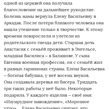
одной из церквей она получила
благословение на дальнейшее рукоделие.
Болезнь мамы вернула Елену Васильевну в
Аркадак. После потери близкого человека она
нашла утешение только в творчестве. К этому
времени повзрослели и улетели из
родительского гнезда дети. Старшая дочь
Анастасия с семьёй проживает в Энгельсе,
младшая Василиса – в Балашове. У сына
Евгения военная профессия, он с семьёй жил
в разных гарнизонах страны. Елена Васильевна
– богатая бабушка, у неё восемь внуков.
Она создавала деревья из бисера. Тридцать
три таких работы у неё было. Некоторые
подарила. У каждого изделия – своё имя:
«Изумрудное навождение», «Морозное
утро»… Елена Васильевна считает, что