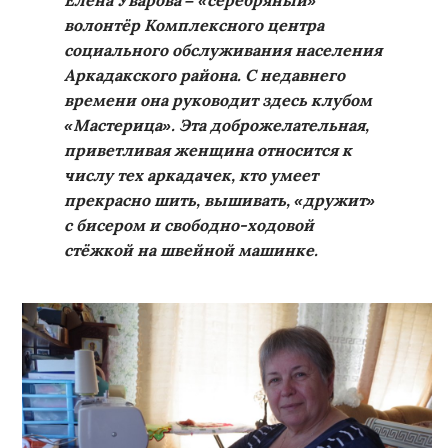
Елена Уварова – «серебряный»
волонтёр Комплексного центра
социального обслуживания населения
Аркадакского района. С недавнего
времени она руководит здесь клубом
«Мастерица». Эта доброжелательная,
приветливая женщина относится к
числу тех аркадачек, кто умеет
прекрасно шить, вышивать, «дружит»
с бисером и свободно-ходовой
стёжкой на швейной машинке.