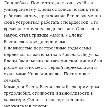
Ленинабада. После того, как годы учёбы в
университете у Елены остались позади, тётя,
работавшая там, предложила Елене временно
сюда устроиться работать стюардессой. Это
время растянулось на десять лет. Она вышла
замуж, стала трижды мамой. У Елены
Васильевны две дочери и сын.
В девяностые перестроечные годы семья
переехала на жительство в Аркадак. Дедушка
Елены Васильевны по материнской линии был
родом из этих мест. Первой переехала жить
сюда мама Нина Андреевна. Потом она с
семьёй.
Мама для Елены Васильевны была примером
трудолюбия, стойкости и выносливости в
характере. Основы этих черт женщина
заложила и в дочери.