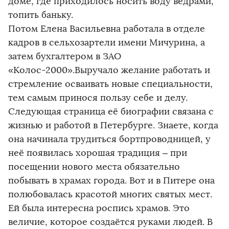
доме, где приходилось носить воду вёдрами,
топить баньку.
Потом Елена Васильевна работала в отделе
кадров в сельхозартели имени Мичурина, а
затем бухгалтером в ЗАО
«Колос-2000».Выручало желание работать и
стремление осваивать новые специальности,
тем самым принося пользу себе и делу.
Следующая страница её биографии связана с
жизнью и работой в Петербурге. Знаете, когда
она начинала трудиться бортпроводницей, у
неё появилась хорошая традиция – при
посещении нового места обязательно
побывать в храмах города. Вот и в Питере она
полюбовалась красотой многих святых мест.
Ей была интересна роспись храмов. Это
величие, которое создаётся руками людей. В