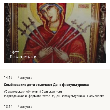
3 фото
Посмотреть все
14:19
7 августа
Семёновские дети отмечают День физкультурника
#Саратовскакя область
# Сельская новь
# Аркадакское информагентство
# День физкультурника
# Семёновка
13:14
7 августа