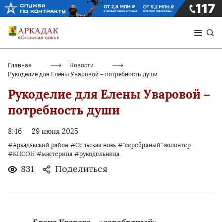
Главная
Новости
Рукоделие для Елены Уваровой – потребность души
Рукоделие для Елены Уваровой –
потребность души
8:46
29 июня 2025
#Аркадакский район
#Сельская новь
#"серебряный" волонтёр
#КЦСОН
#мастерица
#рукодельница
831
Поделиться