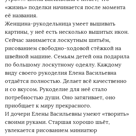
«жизнь» поделки начинается после момента
её названия.
Женщина-рукодельница умеет вышивать
картины, у неё есть несколько вышитых икон.
Сейчас занимается лоскутным шитьём,
рисованием свободно-ходовой стёжкой на
швейной машине. Семьям детей она подарила
по большому лоскутному одеялу. Каждому
виду своего рукоделия Елена Васильевна
отдаётся полностью. Делает всё качественно
и со вкусом. Рукоделие для неё стало
потребностью души. Оно затягивает, оно
приобщает к миру прекрасного.
И дочери Елены Васильевны умеют «творить»
своими руками. Старшая хорошо шьёт,
увлекается рисованием миниатюр