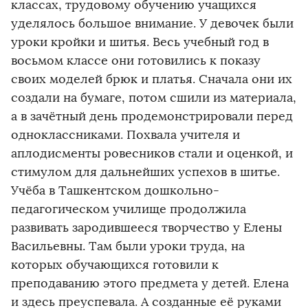
классах, трудовому обучению учащихся
уделялось большое внимание. У девочек были
уроки кройки и шитья. Весь учебный год в
восьмом классе они готовились к показу
своих моделей брюк и платья. Сначала они их
создали на бумаге, потом сшили из материала,
а в зачётный день продемонстрировали перед
одноклассниками. Похвала учителя и
аплодисменты ровесников стали и оценкой, и
стимулом для дальнейших успехов в шитье.
Учёба в Ташкентском дошкольно-
педагогическом училище продолжила
развивать зародившееся творчество у Елены
Васильевны. Там были уроки труда, на
которых обучающихся готовили к
преподаванию этого предмета у детей. Елена
и здесь преуспевала. А созданные её руками