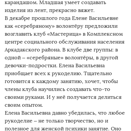
карандашом. Младшая умеет создавать
изделия из лент, прекрасно вяжет.
В декабре прошлого года Елене Васильевне
как «серебряному» волонтёру предложили
возглавить клуб «Мастерица» в Комплексном
центре социального обслуживания населения
Аркадакского района. В клубе две группы: в
одной – «серебряные» волонтёры, в другой
девочки-подростки. Елена Васильевна
приобщает всех к рукоделию. Тщательно
готовится к каждому занятию, хочет, чтобы
члены клуба научились создавать что-то
своими руками. И у неё получается делиться
своим опытом.
Елена Васильевна давно убедилась, что любое
рукоделие – не только творчество, но и
полезное для женской психики занятие. Оно