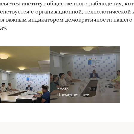
является институт общественного наблюдения, ко
енствуется с организационной, технологической 
ая важным индикатором демократичности нашего
ы».
2 фото
Посмотреть все