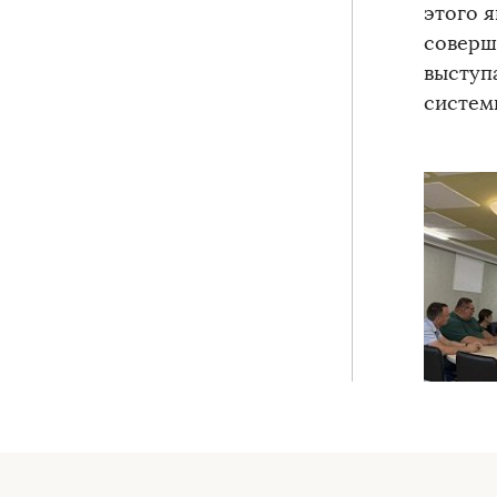
этого 
соверш
выступ
систем