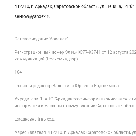
412210, г. Аркадак, Саратовской области, ул. Ленина, 14 "б"
sel-nov@yandex.ru
Сетевое издание "Аркадак".
Регистрационный номер Эл № ФС77-83741 от 12 августа 20
коммуникаций (Роскомнадзор).
18+
Главный редактор Валентина Юрьевна Евдокимова.
Учредители: 1. АНО "Аркадакское информационное агентств
информации и массовых коммуникаций Саратовской облас
Ежедневный выход.
Адрес издателя: 412210, г. Аркадак Саратовской области, ул.