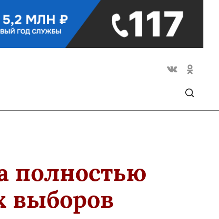
а полностью
х выборов