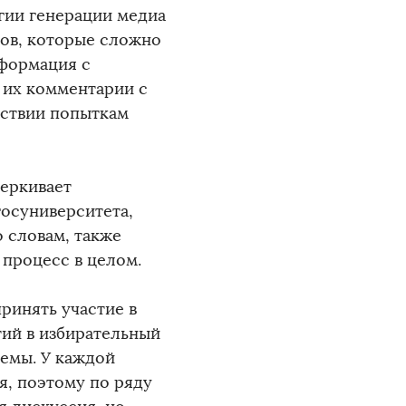
гии генерации медиа
ов, которые сложно
нформация с
 их комментарии с
йствии попыткам
еркивает
осуниверситета,
о словам, также
 процесс в целом.
ринять участие в
тий в избирательный
темы. У каждой
я, поэтому по ряду