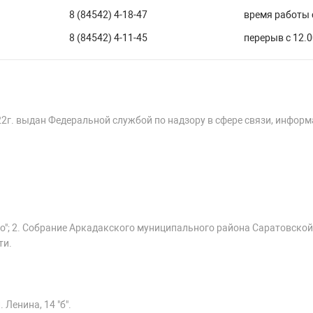
8 (84542) 4-18-47
время работы с
8 (84542) 4-11-45
перерыв с 12.0
22г. выдан Федеральной службой по надзору в сфере связи, инфор
о"; 2. Собрание Аркадакского муниципального района Саратовской
ти.
 Ленина, 14 "б".