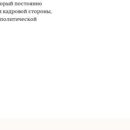
торый постоянно
и кадровой стороны,
 политической