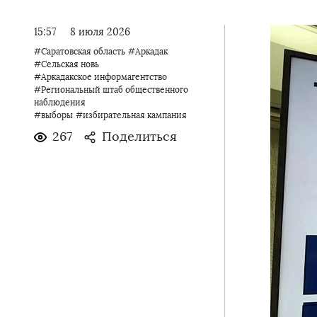
15:57
8 июля 2026
#Саратовская область
#Аркадак
#Сельская новь
#Аркадакское информагентство
#Региональный штаб общественного
наблюдения
#выборы
#избирательная кампания
267
Поделиться