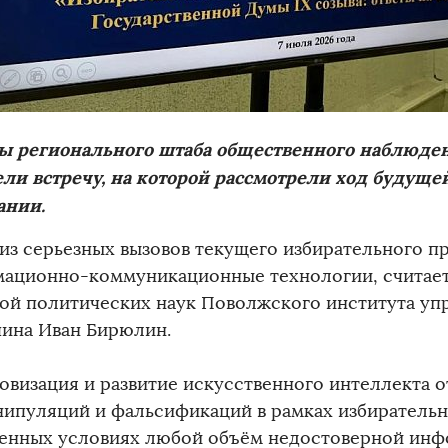
ы регионального штаба общественного наблюде
ли встречу, на которой рассмотрели ход будуще
ании.
из серьезных вызовов текущего избирательного пр
ационно-коммуникационные технологии, считае
ой политических наук Поволжского института упр
ина Иван Бирюлин.
визация и развитие искусственного интеллекта 
нипуляций и фальсификаций в рамках избирательн
енных условиях любой объём недостоверной инф