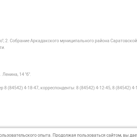
о"; 2. Собрание Аркадакского муниципального района Саратовской
ти.
 Ленина, 14 "б".
 8 (84542) 4-18-47, корреспонденты: 8 (84542) 4-12-45, 8 (84542) 4-
пользовательского опыта. Продолжая пользоваться сайтом, вы дает