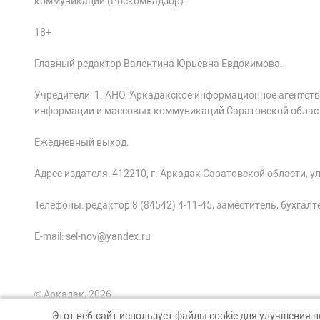
коммуникаций (Роскомнадзор).
18+
Главный редактор Валентина Юрьевна Евдокимова.
Учредители: 1. АНО "Аркадакское информационное агентств
информации и массовых коммуникаций Саратовской облас
Ежедневный выход.
Адрес издателя: 412210, г. Аркадак Саратовской области, ул.
Телефоны: редактор 8 (84542) 4-11-45, заместитель, бухгалтер
E-mail: sel-nov@yandex.ru
© Аркадак, 2026
Этот веб-сайт использует файлы cookie для улучшения 