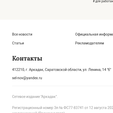
# для работ
Все новости
Официальная информ
Статьи
Рекламодателям
Контакты
412210, г. Аркадак, Саратовской области, ул. Ленина, 14 "б"
sel-nov@yandex.ru
Сетевое издание "Аркадак".
Регистрационный номер Эл № ФС77-83741 от 12 августа 20