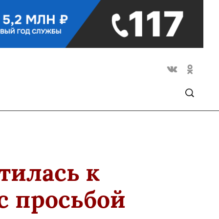
тилась к
с просьбой