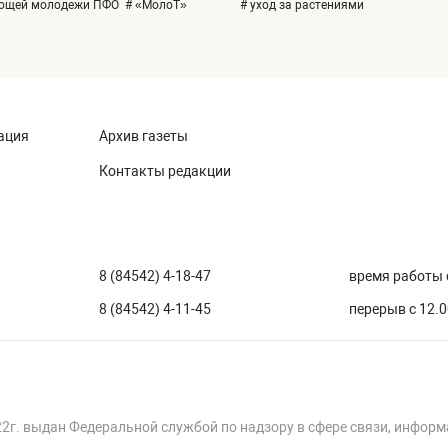
ающей молодежи ПФО
# «МолоТ»
# уход за растениями
ация
Архив газеты
Контакты редакции
8 (84542) 4-18-47
время работы с
8 (84542) 4-11-45
перерыв с 12.0
22г. выдан Федеральной службой по надзору в сфере связи, инфор