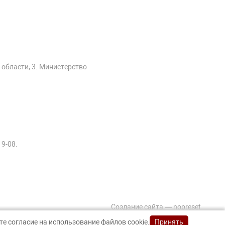
 области; 3. Министерство
19-08.
Создание сайта — nopreset
е согласие на использование файлов cookie.
Принять