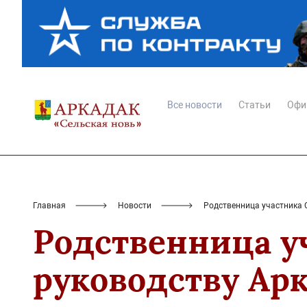
Все новости
Статьи
Офи
Главная
Новости
Родственница участника 
Родственница у
руководству Арк