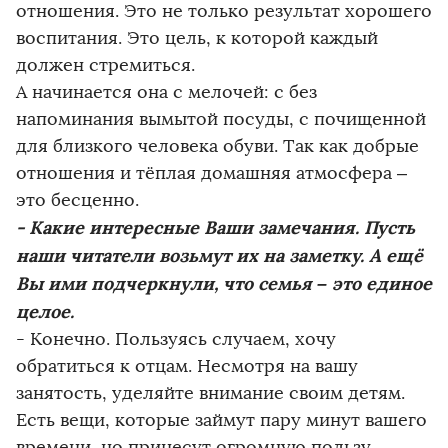
отношения. Это не только результат хорошего
воспитания. Это цель, к которой каждый
должен стремиться.
А начинается она с мелочей: с без
напоминания вымытой посуды, с почищенной
для близкого человека обуви. Так как добрые
отношения и тёплая домашняя атмосфера –
это бесценно.
- Какие интересные Ваши замечания. Пусть
наши читатели возьмут их на заметку. А ещё
Вы ими подчеркнули, что семья – это единое
цело
е.
- Конечно. Пользуясь случаем, хочу
обратиться к отцам. Несмотря на вашу
занятость, уделяйте внимание своим детям.
Есть вещи, которые займут пару минут вашего
времени, но принесут огромную пользу