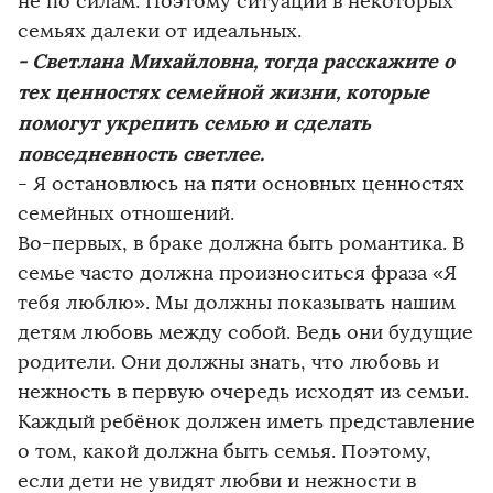
не по силам. Поэтому ситуации в некоторых
семьях далеки от идеальных.
- Светлана Михайловна, тогда расскажите о
тех ценностях семейной жизни, которые
помогут укрепить семью и сделать
повседневность све
тлее.
- Я остановлюсь на пяти основных ценностях
семейных отношений.
Во-первых, в браке должна быть романтика. В
семье часто должна произноситься фраза «Я
тебя люблю». Мы должны показывать нашим
детям любовь между собой. Ведь они будущие
родители. Они должны знать, что любовь и
нежность в первую очередь исходят из семьи.
Каждый ребёнок должен иметь представление
о том, какой должна быть семья. Поэтому,
если дети не увидят любви и нежности в