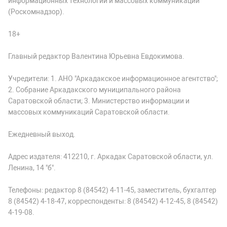
информационных технологий и массовых коммуникаций
(Роскомнадзор).
18+
Главный редактор Валентина Юрьевна Евдокимова.
Учредители: 1. АНО "Аркадакское информационное агентство";
2. Собрание Аркадакского муниципального района
Саратовской области; 3. Министерство информации и
массовых коммуникаций Саратовской области.
Ежедневный выход.
Адрес издателя: 412210, г. Аркадак Саратовской области, ул.
Ленина, 14 "б".
Телефоны: редактор 8 (84542) 4-11-45, заместитель, бухгалтер
8 (84542) 4-18-47, корреспонденты: 8 (84542) 4-12-45, 8 (84542)
4-19-08.