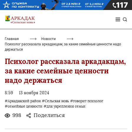
Главная
Новости
Психолог рассказала аркадакцам, за какие семейные ценности надо
держаться
Психолог рассказала аркадакцам,
за какие семейные ценности
надо держаться
8:59
13 ноября 2024
#Аркадакский район
#Сельская новь
#говорит психолог
#семейные ценности
#для укрепления семьи
998
Поделиться