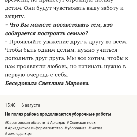
детям. Они будут чувствовать вашу заботу и
защиту.
- Что Вы можете посоветовать тем, кто
собирается построить семью?
- Проявляйте уважение друг к другу во всём.
Чтобы быть одним целым, нужно учиться
дополнять друг друга. Мы все хотим, чтобы к
нам проявляли любовь, но начинать нужно в
первую очередь с себя.
Беседовала Светлана М
ареева.
15:40
6 августа
На полях района продолжаются уборочные работы
#Саратовская область
# Аркадак
# Сельская новь
# Аркадакское информагентство
# уборочная
# жатва
# земледельцы