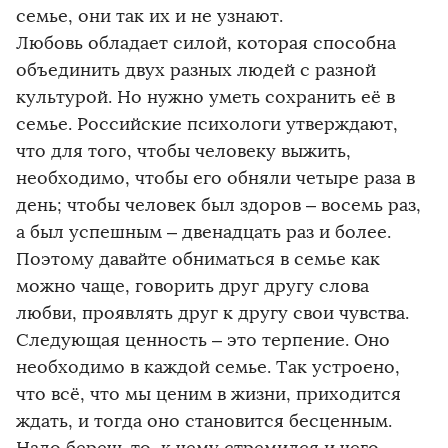
семье, они так их и не узнают.
Любовь обладает силой, которая способна
объединить двух разных людей с разной
культурой. Но нужно уметь сохранить её в
семье. Российские психологи утверждают,
что для того, чтобы человеку выжить,
необходимо, чтобы его обняли четыре раза в
день; чтобы человек был здоров – восемь раз,
а был успешным – двенадцать раз и более.
Поэтому давайте обниматься в семье как
можно чаще, говорить друг другу слова
любви, проявлять друг к другу свои чувства.
Следующая ценность – это терпение. Оно
необходимо в каждой семье. Так устроено,
что всё, что мы ценим в жизни, приходится
ждать, и тогда оно становится бесценным.
Надо беречь то, к чему стремился и чего