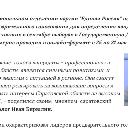
гиональном отделении партии "Единая Россия" п
варительного голосования для определения кан
стоящих в сентябре выборах в Государственную 
ериз проходил в онлайн-формате с 25 по 31 мая 
вшие голоса кандидаты - профессионалы в
области, являются сильными политиками и
 знакомы с ситуацией в регионе. Они смогут
ивно реагировать на возникающие вопросы и
вать интересы Саратовской области на высоком
"
, - поделился своим мнением саратовский
олог Иван Бирюлин.
он охарактеризовал лидеров предварительного гол