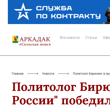
Все новости
Статьи
Офи
Главная
Новости
Политолог Бирюлин: в пр
Политолог Бирю
России" победи