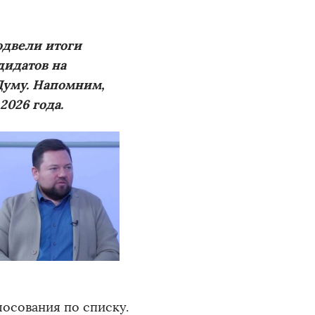
одвели итоги
дидатов на
Думу. Напомним,
2026 года.
осования по списку.