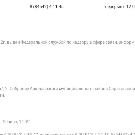
8 (84542) 4-11-45
перерыв с 12.0
22г. выдан Федеральной службой по надзору в сфере связи, инфор
о"; 2. Собрание Аркадакского муниципального района Саратовской
ти.
 Ленина, 14 "б".