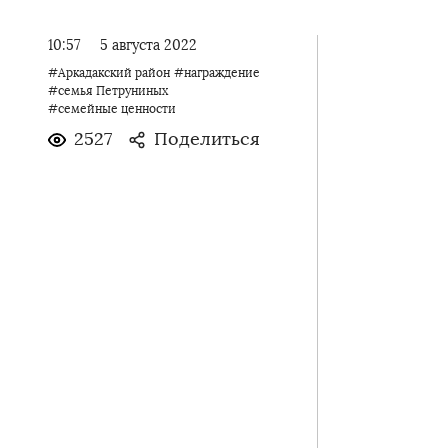
10:57
5 августа 2022
#Аркадакский район
#награждение
#семья Петруниных
#семейные ценности
2527
Поделиться