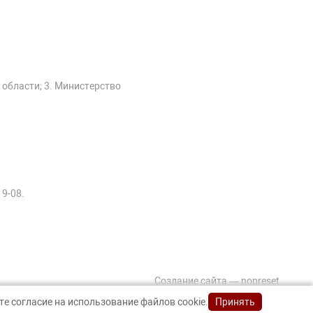
 области; 3. Министерство
19-08.
Создание сайта — nopreset
е согласие на использование файлов cookie.
Принять