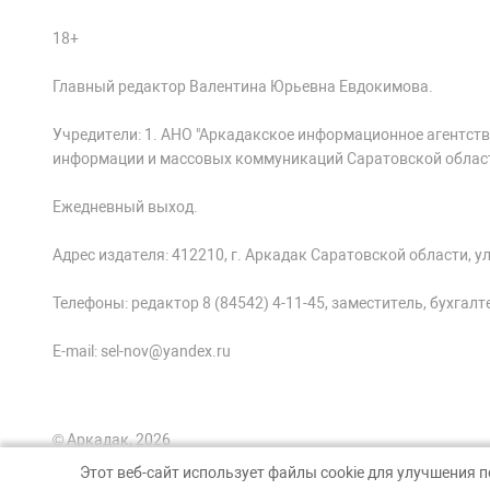
18+
Главный редактор Валентина Юрьевна Евдокимова.
Учредители: 1. АНО "Аркадакское информационное агентств
информации и массовых коммуникаций Саратовской облас
Ежедневный выход.
Адрес издателя: 412210, г. Аркадак Саратовской области, ул.
Телефоны: редактор 8 (84542) 4-11-45, заместитель, бухгалтер
E-mail: sel-nov@yandex.ru
© Аркадак, 2026
Этот веб-сайт использует файлы cookie для улучшения 