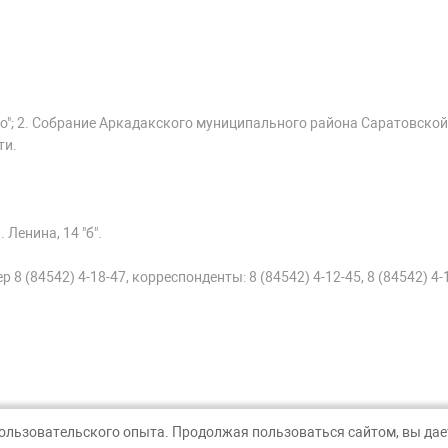
о"; 2. Собрание Аркадакского муниципального района Саратовской
ти.
 Ленина, 14 "б".
 8 (84542) 4-18-47, корреспонденты: 8 (84542) 4-12-45, 8 (84542) 4-
пользовательского опыта. Продолжая пользоваться сайтом, вы дает