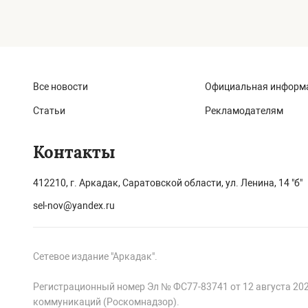
Все новости
Официальная информ
Статьи
Рекламодателям
Контакты
412210, г. Аркадак, Саратовской области, ул. Ленина, 14 "б"
sel-nov@yandex.ru
Сетевое издание "Аркадак".
Регистрационный номер Эл № ФС77-83741 от 12 августа 20
коммуникаций (Роскомнадзор).