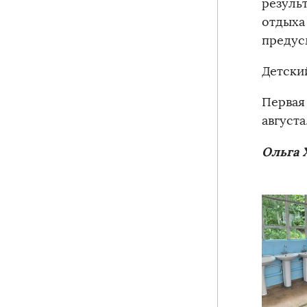
резуль
отдыха
предус
Детски
Первая 
августа
Ольга 