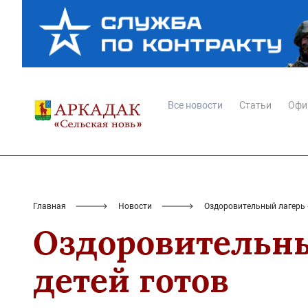
Все новости
Статьи
Офи
Главная
Новости
Оздоровительный лагерь «
Оздоровительны
детей готов