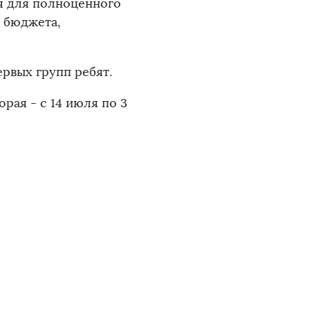
ия для полноценного
о бюджета,
рвых групп ребят.
рая - с 14 июля по 3