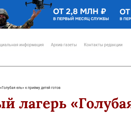
циальная информация
Архив газеты
Контакты редакции
Голубая ель» к приёму детей готов
й лагерь «Голубая