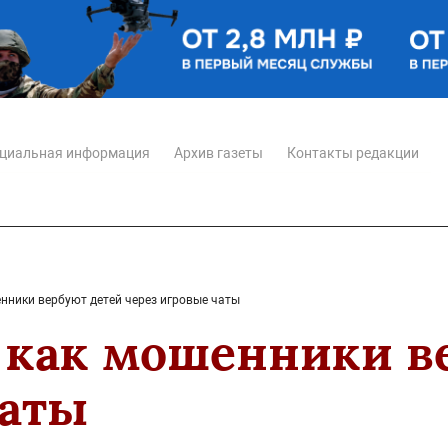
циальная информация
Архив газеты
Контакты редакции
енники вербуют детей через игровые чаты
: как мошенники в
чаты