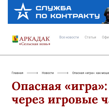
Все новости
Статьи
Офи
Главная
Новости
Опасная «игра»: как мош
Опасная «игра»
через игровые 