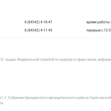
8 (84542) 4-18-47
время работы с
8 (84542) 4-11-45
перерыв с 12.0
22г. выдан Федеральной службой по надзору в сфере связи, инфор
о"; 2. Собрание Аркадакского муниципального района Саратовской
ти.