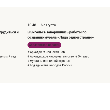
10:48
6 августа
рудиться и
В Энгельсе завершились работы по
созданию мурала «Лица одной страны»
Саратовская область
# Аркадак
# Сельская новь
детский сад
# Аркадакское информагентство
# Энгельс
# мурал «Лица одной страны»
# Год единства народов России