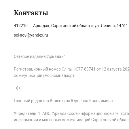
Контакты
412210, г. Аркадак, Саратовской области, ул. Ленина, 14 "б"
sel-nov@yandex.ru
Сетевое издание "Аркадак".
Регистрационный номер Эл № ФС77-83741 от 12 августа 20
коммуникаций (Роскомнадзор).
18+
Главный редактор Валентина Юрьевна Евдокимова.
Учредители: 1. АНО "Аркадакское информационное агентств
информации и массовых коммуникаций Саратовской облас