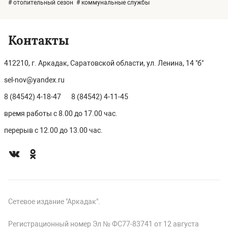
# отопительный сезон
# коммунальные службы
Контакты
412210, г. Аркадак, Саратовской области, ул. Ленина, 14 "б"
sel-nov@yandex.ru
8 (84542) 4-18-47
8 (84542) 4-11-45
время работы с 8.00 до 17.00 час.
перерыв с 12.00 до 13.00 час.
Сетевое издание "Аркадак".
Регистрационный номер Эл № ФС77-83741 от 12 августа