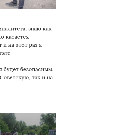
палитета, знаю как
ло касается
и на этот раз я
тате
я будет безопасным.
Советскую, так и на