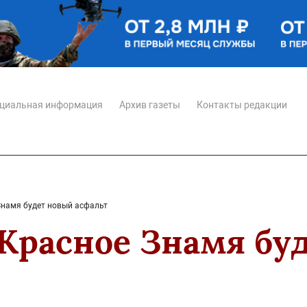
циальная информация
Архив газеты
Контакты редакции
Знамя будет новый асфальт
 Красное Знамя бу