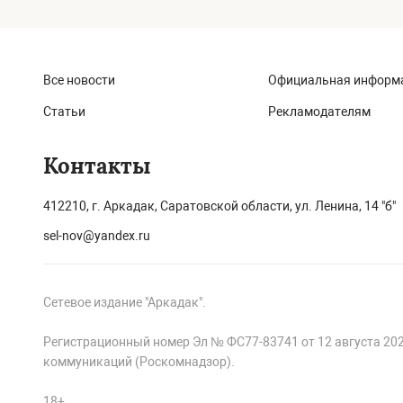
Все новости
Официальная информ
Статьи
Рекламодателям
Контакты
412210, г. Аркадак, Саратовской области, ул. Ленина, 14 "б"
sel-nov@yandex.ru
Сетевое издание "Аркадак".
Регистрационный номер Эл № ФС77-83741 от 12 августа 20
коммуникаций (Роскомнадзор).
18+