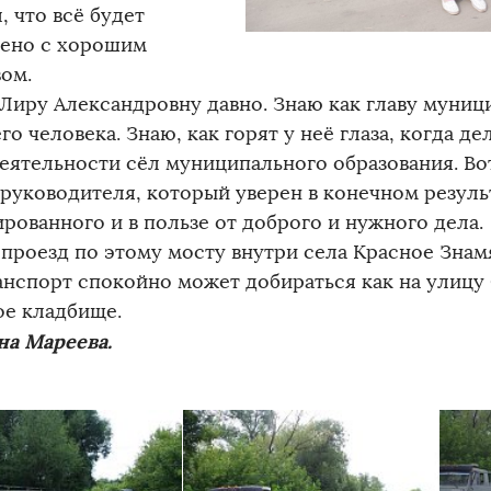
, что всё будет
ено с хорошим
вом.
 Лиру Александровну давно. Знаю как главу муници
о человека. Знаю, как горят у неё глаза, когда де
еятельности сёл муниципального образования. Вот 
 руководителя, который уверен в конечном резуль
рованного и в пользе от доброго и нужного дела.
 проезд по этому мосту внутри села Красное Знам
анспорт спокойно может добираться как на улицу 
ое кладбище.
на Мареева.