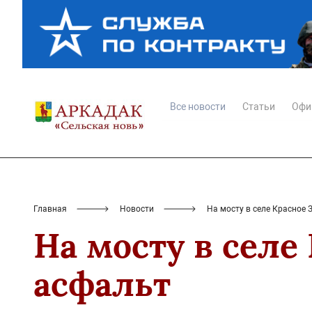
Все новости
Статьи
Офи
Главная
Новости
На мосту в селе Красное 
На мосту в селе
асфальт