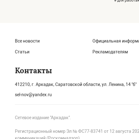
# для работ
Все новости
Официальная информ
Статьи
Рекламодателям
Контакты
412210, г. Аркадак, Саратовской области, ул. Ленина, 14 "б"
sel-nov@yandex.ru
Сетевое издание "Аркадак".
Регистрационный номер Эл № ФС77-83741 от 12 августа 20
коммуникаций (Роскомнадзор).