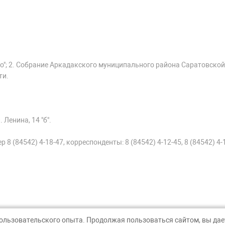
о"; 2. Собрание Аркадакского муниципального района Саратовской
ти.
 Ленина, 14 "б".
 8 (84542) 4-18-47, корреспонденты: 8 (84542) 4-12-45, 8 (84542) 4-
пользовательского опыта. Продолжая пользоваться сайтом, вы дает