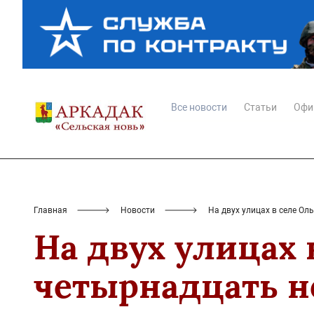
Все новости
Статьи
Офи
Главная
Новости
На двух улицах в селе О
На двух улицах 
четырнадцать н