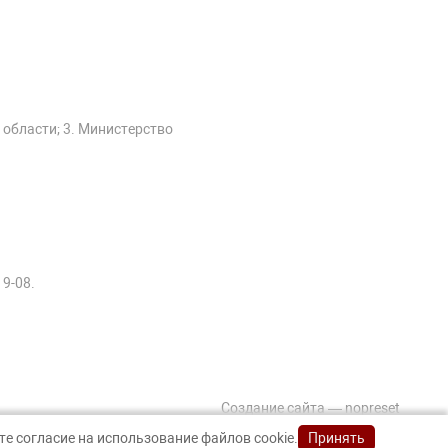
 области; 3. Министерство
19-08.
Создание сайта — nopreset
е согласие на использование файлов cookie.
Принять