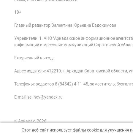
18+
Главный редактор Валентина Юрьевна Евдокимова.
Учредители: 1. АНО "Аркадакское информационное агентств
информации и массовых коммуникаций Саратовской облас
Ежедневный выход.
Адрес издателя: 412210, г. Аркадак Саратовской области, ул.
Телефоны: редактор 8 (84542) 4-11-45, заместитель, бухгалтер
E-mail: sel-nov@yandex.ru
© Аркадак, 2026
Этот веб-сайт использует файлы cookie для улучшения 