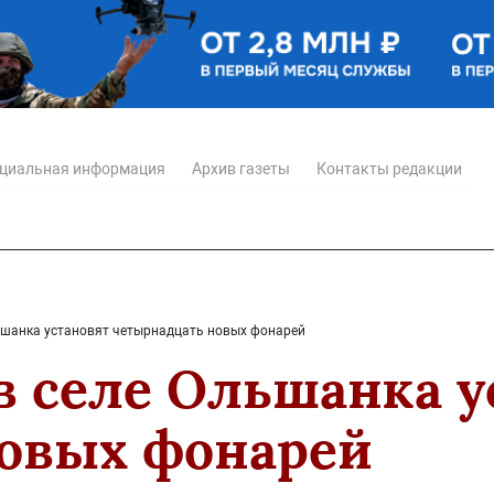
циальная информация
Архив газеты
Контакты редакции
льшанка установят четырнадцать новых фонарей
в селе Ольшанка у
овых фонарей