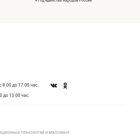
# Год единства народов России
 8.00 до 17.00 час.
0 до 13.00 час.
мационных технологий и массовых