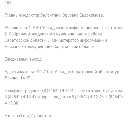
18+
Главный редактор Валентина Юрьевна Евдокимова.
Учредители: 1. АНО "Аркадакское информационное агентство";
2. Собрание Аркадакского муниципального района
Саратовской области; 3. Министерство информации и
массовых коммуникаций Саратовской области.
Ежедневный выход.
Адрес издателя: 412210, г. Аркадак Саратовской области, ул.
Ленина, 14 "б".
Телефоны: редактор 8 (84542) 4-11-45, заместитель, бухгалтер
8 (84542) 4-18-47, корреспонденты: 8 (84542) 4-12-45, 8 (84542)
4-19-08.
E-mail: sel-nov@yandex.ru