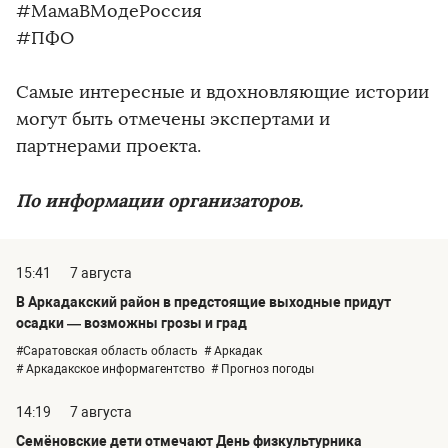
#МамаВМодеРоссия
#ПФО
Самые интересные и вдохновляющие истории
могут быть отмечены экспертами и
партнерами проекта.
По информации организаторов.
15:41
7 августа
В Аркадакский район в предстоящие выходные придут
осадки — возможны грозы и град
#Саратовская область область
# Аркадак
# Аркадакское информагентство
# Прогноз погоды
14:19
7 августа
Семёновские дети отмечают День физкультурника