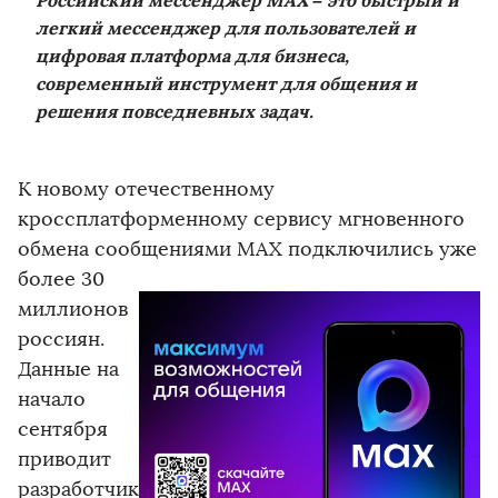
Российский мессенджер MAX – это быстрый и
легкий мессенджер для пользователей и
цифровая платформа для бизнеса,
современный инструмент для общения и
решения повседневных задач.
К новому отечественному
кроссплатформенному сервису мгновенного
обмена сообщениями MAX подключились уже
более
30
миллионов
россиян.
Данные на
начало
сентября
приводит
разработчик