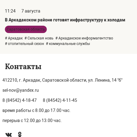
11:24
7 августа
В Аркадакском районе готовят инфраструктуру к холодам
Саратовская область
# Аркадак
# Сельская новь
# Аркадакское информагентство
# отопительный сезон
# коммунальные службы
Контакты
412210, г. Аркадак, Саратовской области, ул. Ленина, 14 "б"
sel-nov@yandex.ru
8 (84542) 4-18-47
8 (84542) 4-11-45
время работы с 8.00 до 17.00 час.
перерыв с 12.00 до 13.00 час.