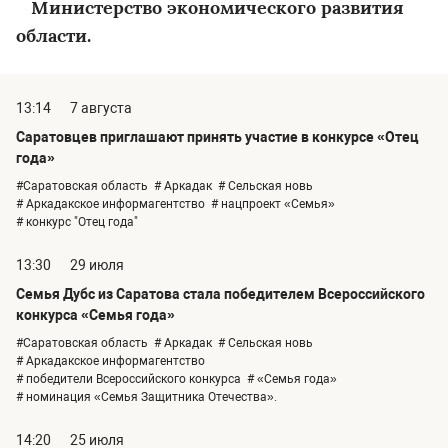
Министерство экономического развития
области.
13:14
7 августа
Саратовцев приглашают принять участие в конкурсе «Отец
года»
#Саратовская область
# Аркадак
# Сельская новь
# Аркадакское информагентство
# нацпроект «Семья»
# конкурс "Отец года"
13:30
29 июля
Семья Дубс из Саратова стала победителем Всероссийского
конкурса «Семья года»
#Саратовская область
# Аркадак
# Сельская новь
# Аркадакское информагентство
# победители Всероссийского конкурса
# «Семья года»
# номинация «Семья Защитника Отечества».
14:20
25 июля