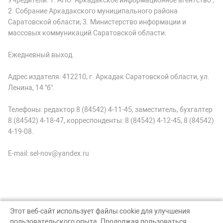
Учредители: 1. АНО "Аркадакское информационное агентство";
2. Собрание Аркадакского муниципального района
Саратовской области; 3. Министерство информации и
массовых коммуникаций Саратовской области.
Ежедневный выход.
Адрес издателя: 412210, г. Аркадак Саратовской области, ул.
Ленина, 14 "б".
Телефоны: редактор 8 (84542) 4-11-45, заместитель, бухгалтер
8 (84542) 4-18-47, корреспонденты: 8 (84542) 4-12-45, 8 (84542)
4-19-08.
E-mail: sel-nov@yandex.ru
Этот веб-сайт использует файлы cookie для улучшения
пользовательского опыта. Продолжая пользоваться