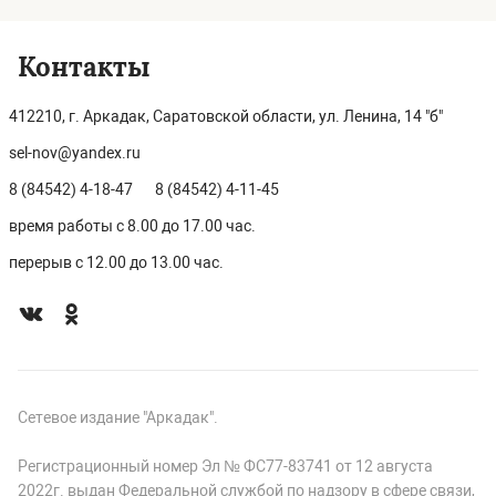
Контакты
412210, г. Аркадак, Саратовской области, ул. Ленина, 14 "б"
sel-nov@yandex.ru
8 (84542) 4-18-47
8 (84542) 4-11-45
время работы с 8.00 до 17.00 час.
перерыв с 12.00 до 13.00 час.
Сетевое издание "Аркадак".
Регистрационный номер Эл № ФС77-83741 от 12 августа
2022г. выдан Федеральной службой по надзору в сфере связи,