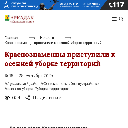
Главная
Новости
Краснознаменцы приступили к осенней уборке территорий
Краснознаменцы приступили к
осенней уборке территорий
15:16
25 сентября 2025
#Аркадакский район
#Сельская новь
#благоустройство
#осенняя уборка
#уборка территории
654
Поделиться