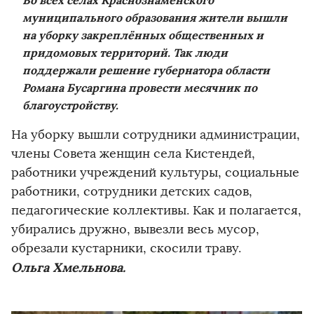
Во всех сёлах Краснознаменского
муниципального образования жители вышли
на уборку закреплённых общественных и
придомовых территорий. Т
ак люди
поддержали решение губернатора области
Романа Бусаргина провести месячник по
благоустройству.
На уборку вышли сотрудники администрации,
члены Совета женщин села Кистендей,
работники учреждений культуры, социальные
работники, сотрудники детских садов,
педагогические коллективы. Как и полагается,
убирались дружно, вывезли весь мусор,
обрезали кустарники, скосили траву.
Ольга Хмельнова.