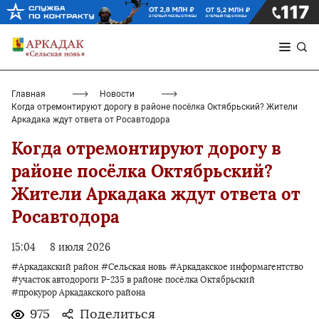
Главная
Новости
Когда отремонтируют дорогу в районе посёлка Октябрьский? Жители
Аркадака ждут ответа от Росавтодора
Когда отремонтируют дорогу в
районе посёлка Октябрьский?
Жители Аркадака ждут ответа от
Росавтодора
15:04
8 июля 2026
#Аркадакский район
#Сельская новь
#Аркадакское информагентство
#участок автодороги Р-235 в районе посёлка Октябрьский
#прокурор Аркадакского района
975
Поделиться