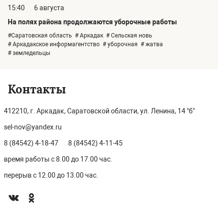
15:40
6 августа
На полях района продолжаются уборочные работы
#Саратовская область
# Аркадак
# Сельская новь
# Аркадакское информагентство
# уборочная
# жатва
# земледельцы
Контакты
412210, г. Аркадак, Саратовской области, ул. Ленина, 14 "б"
sel-nov@yandex.ru
8 (84542) 4-18-47
8 (84542) 4-11-45
время работы с 8.00 до 17.00 час.
перерыв с 12.00 до 13.00 час.