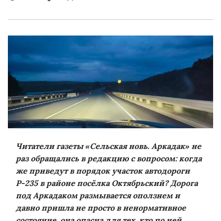
Читатели газеты «Сельская новь. Аркадак» не
раз обращались в редакцию с вопросом: когда
же приведут в порядок участок автодороги
Р-235 в районе посёлка Октябрьский? Дорога
под Аркадаком размывается оползнем и
давно пришла не просто в ненормативное
состояние, она опасна для тех, кто по ней