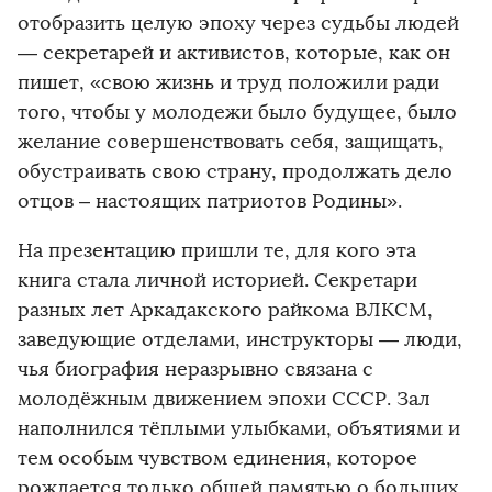
отобразить целую эпоху через судьбы людей
— секретарей и активистов, которые, как он
пишет, «свою жизнь и труд положили ради
того, чтобы у молодежи было будущее, было
желание совершенствовать себя, защищать,
обустраивать свою страну, продолжать дело
отцов – настоящих патриотов Родины».
На презентацию пришли те, для кого эта
книга стала личной историей. Секретари
разных лет Аркадакского райкома ВЛКСМ,
заведующие отделами, инструкторы — люди,
чья биография неразрывно связана с
молодёжным движением эпохи СССР. Зал
наполнился тёплыми улыбками, объятиями и
тем особым чувством единения, которое
рождается только общей памятью о больших