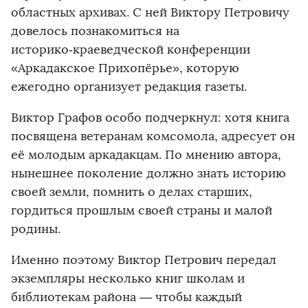
областных архивах. С ней Виктору Петровичу
довелось познакомиться на
историко‑краеведческой конференции
«Аркадакское Прихопёрье», которую
ежегодно организует редакция газеты.
Виктор Графов особо подчеркнул: хотя книга
посвящена ветеранам комсомола, адресует он
её молодым аркадакцам. По мнению автора,
нынешнее поколение должно знать историю
своей земли, помнить о делах старших,
гордиться прошлым своей страны и малой
родины.
Именно поэтому Виктор Петрович передал
экземпляры несколько книг школам и
библиотекам района — чтобы каждый