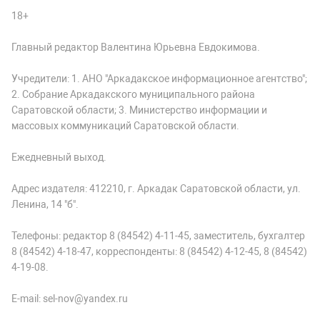
18+
Главный редактор Валентина Юрьевна Евдокимова.
Учредители: 1. АНО "Аркадакское информационное агентство";
2. Собрание Аркадакского муниципального района
Саратовской области; 3. Министерство информации и
массовых коммуникаций Саратовской области.
Ежедневный выход.
Адрес издателя: 412210, г. Аркадак Саратовской области, ул.
Ленина, 14 "б".
Телефоны: редактор 8 (84542) 4-11-45, заместитель, бухгалтер
8 (84542) 4-18-47, корреспонденты: 8 (84542) 4-12-45, 8 (84542)
4-19-08.
E-mail: sel-nov@yandex.ru