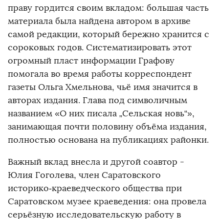
праву гордится своим вкладом: большая часть
материала была найдена автором в архиве
самой редакции, который бережно хранится с
сороковых годов. Систематизировать этот
огромный пласт информации Графову
помогала во время работы корреспондент
газеты Ольга Хмельнова, чьё имя значится в
авторах издания. Глава под символичным
названием «О них писала „Сельская новь“»,
занимающая почти половину объёма издания,
полностью основана на публикациях районки.
Важный вклад внесла и другой соавтор -
Юлия Гоголева, член Саратовского
историко‑краеведческого общества при
Саратовском музее краеведения: она провела
серьёзную исследовательскую работу в