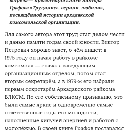
встреча — презентация книги Виктора
Графова «Трудились, верили, любили»,
посвящённой истории аркадакской
комсомольской организации.
Для самого автора этот труд стал делом чести
и данью памяти годам своей юности. Виктор
Петрович хорошо знает, о чём пишет: в
1975 году он начал работу в райкоме
комсомола — сначала заведующим
организационным отделом, потом стал
вторым секретарём, а в 1979‑м его избрали
первым секретарём Аркадакского райкома
ВЛКСМ. По его собственному признанию, это
были самые яркие и одновременно самые
ответственные годы его молодости,
наполненные кипучей энергией и работой с
молодёжью. В своей книге Графов постарался