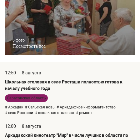
6 фото
Посмотреть все
12:50
8 августа
Школьная столовая в селе Росташи полностью готова к
началу учебного года
Саратовская область
# Аркадак
# Сельская новь
# Аркадакское информагентство
# село Росташи
# школьная столовая
# ремонт
12:00
8 августа
Аркадакский кинотеатр "Мир" в числе лучших в области по