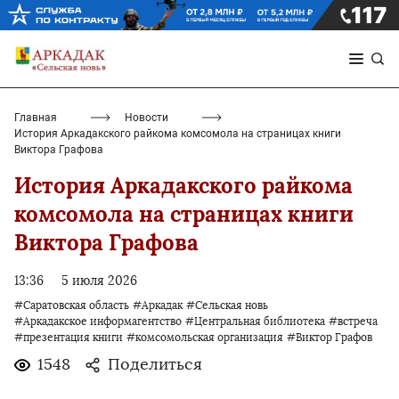
Главная
Новости
История Аркадакского райкома комсомола на страницах книги
Виктора Графова
История Аркадакского райкома
комсомола на страницах книги
Виктора Графова
13:36
5 июля 2026
#Саратовская область
#Аркадак
#Сельская новь
#Аркадакское информагентство
#Центральная библиотека
#встреча
#презентация книги
#комсомольская организация
#Виктор Графов
1548
Поделиться