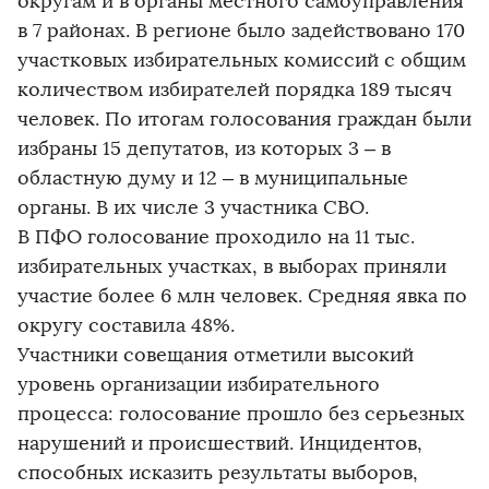
округам и в органы местного самоуправления
в 7 районах. В регионе было задействовано 170
участковых избирательных комиссий с общим
количеством избирателей порядка 189 тысяч
человек. По итогам голосования граждан были
избраны 15 депутатов, из которых 3 – в
областную думу и 12 – в муниципальные
органы. В их числе 3 участника СВО.
В ПФО голосование проходило на 11 тыс.
избирательных участках, в выборах приняли
участие более 6 млн человек. Средняя явка по
округу составила 48%.
Участники совещания отметили высокий
уровень организации избирательного
процесса: голосование прошло без серьезных
нарушений и происшествий. Инцидентов,
способных исказить результаты выборов,