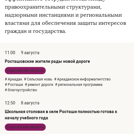
правоохранительными структурами,
надзорными инстанциями и региональными
властями для обеспечения защиты интересов
граждан и государства.
11:00
9 августа
Росташовские жители рады новой дороге
Саратовская область
# Аркадак
# Сельская новь
# Аркадакское информагентство
# Росташи
# ремонт дороги
# региональная программа
# благоустройство
12:50
8 августа
Школьная столовая в селе Росташи полностью готова к
началу учебного года
Саратовская область