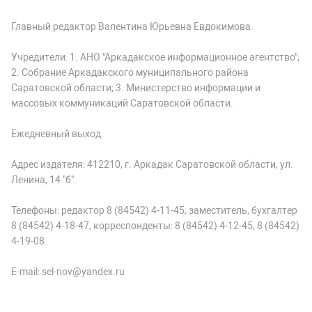
Главный редактор Валентина Юрьевна Евдокимова.
Учредители: 1. АНО "Аркадакское информационное агентство";
2. Собрание Аркадакского муниципального района
Саратовской области; 3. Министерство информации и
массовых коммуникаций Саратовской области.
Ежедневный выход.
Адрес издателя: 412210, г. Аркадак Саратовской области, ул.
Ленина, 14 "б".
Телефоны: редактор 8 (84542) 4-11-45, заместитель, бухгалтер
8 (84542) 4-18-47, корреспонденты: 8 (84542) 4-12-45, 8 (84542)
4-19-08.
E-mail: sel-nov@yandex.ru