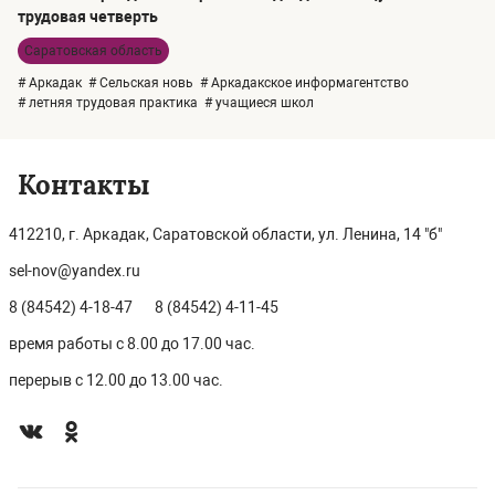
трудовая четверть
Саратовская область
# Аркадак
# Сельская новь
# Аркадакское информагентство
# летняя трудовая практика
# учащиеся школ
Контакты
412210, г. Аркадак, Саратовской области, ул. Ленина, 14 "б"
sel-nov@yandex.ru
8 (84542) 4-18-47
8 (84542) 4-11-45
время работы с 8.00 до 17.00 час.
перерыв с 12.00 до 13.00 час.