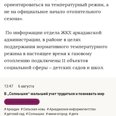
ориентироваться на температурный режим, а
не на официальное начало отопительного
сезона».
По информации отдела ЖКХ аркадакской
администрации, в районе в целях
поддержания нормативного температурного
режима в настоящее время к газовому
отоплению подключены 11 объектов
социальной сферы – детских садов и школ.
13:47
6 августа
В „Солнышке“ малышей учат трудиться и познавать мир
Саратовская область
# Аркадак
# Сельская новь
# Аркадакское информагентство
# детский сад
# Солнышко
# мини-огород
# дети