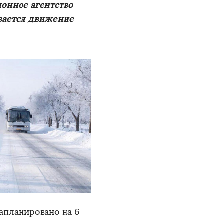
онное агентство
ивается движение
запланировано на 6