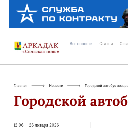
Все новости
Статьи
Офи
Главная
Новости
Городской автобус возвр
Городской автоб
12:06
26 января 2026