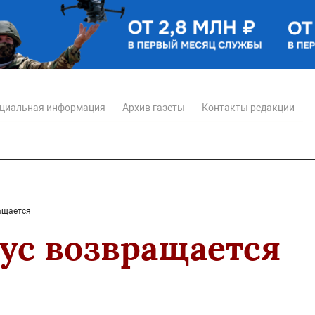
циальная информация
Архив газеты
Контакты редакции
ащается
ус возвращается