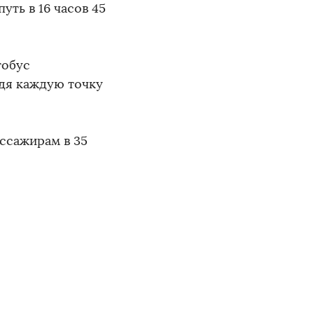
уть в 16 часов 45
тобус
одя каждую точку
ссажирам в 35