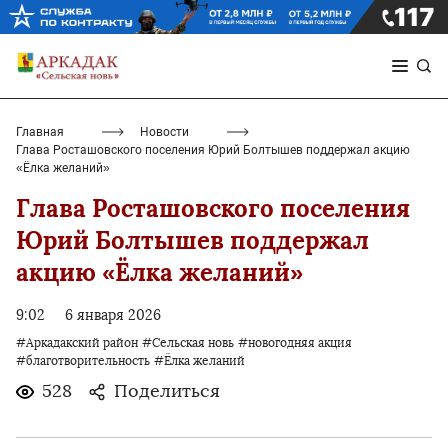
Главная
Новости
Глава Росташовского поселения Юрий Болтышев поддержал акцию
«Ёлка желаний»
Глава Росташовского поселения
Юрий Болтышев поддержал
акцию «Ёлка желаний»
9:02
6 января 2026
#Аркадакский район
#Сельская новь
#новогодняя акция
#благотворительность
#Ёлка желаний
528
Поделиться