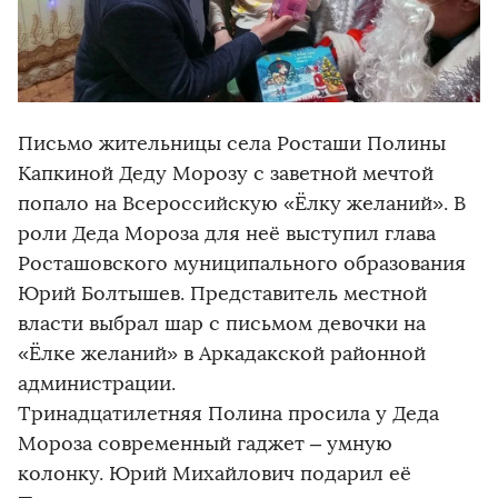
Письмо жительницы села Росташи Полины
Капкиной Деду Морозу с заветной мечтой
попало на Всероссийскую «Ёлку желаний». В
роли Деда Мороза для неё выступил глава
Росташовского муниципального образования
Юрий Болтышев. Представитель местной
власти выбрал шар с письмом девочки на
«Ёлке желаний» в Аркадакской районной
администрации.
Тринадцатилетняя Полина просила у Деда
Мороза современный гаджет – умную
колонку. Юрий Михайлович подарил её