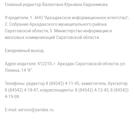
Главный редактор Валентина Юрьевна Евдокимова.
Учредители: 1. АНО "Аркадакское информационное агентство";
2. Собрание Аркадакского муниципального района
Саратовской области; 3. Министерство информации и
массовых коммуникаций Саратовской области.
Ежедневный выход.
Адрес издателя: 412210, г. Аркадак Саратовской области, ул.
Ленина, 14 "б".
Телефоны: редактор 8 (84542) 4-11-45, заместитель, бухгалтер
8 (84542) 4-18-47, корреспонденты: 8 (84542) 4-12-45, 8 (84542)
4-19-08.
E-mail: sel-nov@yandex.ru