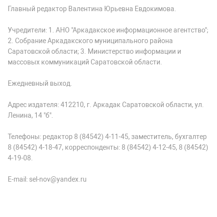
Главный редактор Валентина Юрьевна Евдокимова.
Учредители: 1. АНО "Аркадакское информационное агентство";
2. Собрание Аркадакского муниципального района
Саратовской области; 3. Министерство информации и
массовых коммуникаций Саратовской области.
Ежедневный выход.
Адрес издателя: 412210, г. Аркадак Саратовской области, ул.
Ленина, 14 "б".
Телефоны: редактор 8 (84542) 4-11-45, заместитель, бухгалтер
8 (84542) 4-18-47, корреспонденты: 8 (84542) 4-12-45, 8 (84542)
4-19-08.
E-mail: sel-nov@yandex.ru