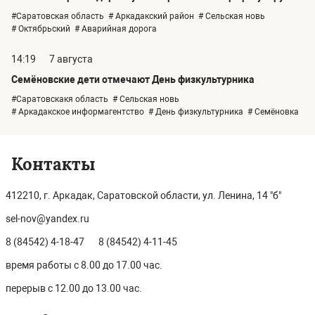
#Саратовская область
# Аркадакский район
# Сельская новь
# Октябрьский
# Аварийная дорога
14:19
7 августа
Семёновские дети отмечают День физкультурника
#Саратовскакя область
# Сельская новь
# Аркадакское информагентство
# День физкультурника
# Семёновка
Контакты
412210, г. Аркадак, Саратовской области, ул. Ленина, 14 "б"
sel-nov@yandex.ru
8 (84542) 4-18-47
8 (84542) 4-11-45
время работы с 8.00 до 17.00 час.
перерыв с 12.00 до 13.00 час.