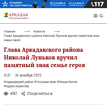
Главная
Новости
Глава Аркадакского района Николай Луньков вручил памятный знак
семье героя
Глава Аркадакского района
Николай Луньков вручил
памятный знак семье героя
11:37
10 декабря 2025
#Аркадакский район
#Сельская новь
#Роман Кисов
#орден Мужества
492
Поделиться