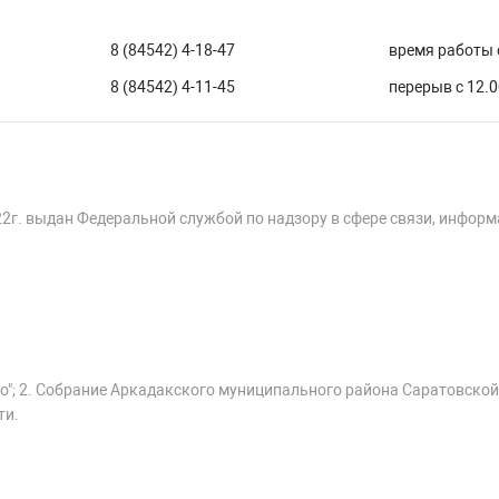
8 (84542) 4-18-47
время работы с
8 (84542) 4-11-45
перерыв с 12.0
22г. выдан Федеральной службой по надзору в сфере связи, инфор
о"; 2. Собрание Аркадакского муниципального района Саратовской
ти.