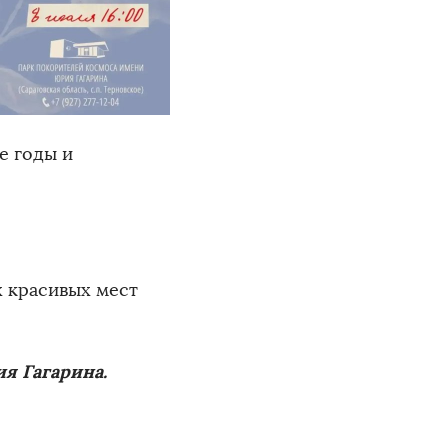
е годы и
х красивых мест
я Гагарина.