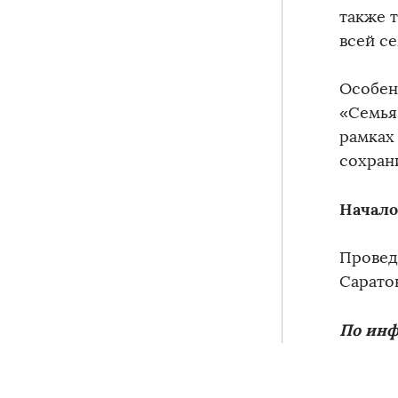
также 
всей се
Особен
«Семья
рамках
сохран
Начало
Провед
Сарато
По инф