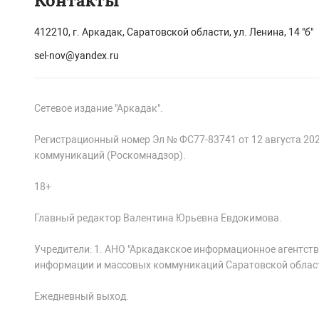
Контакты
412210, г. Аркадак, Саратовской области, ул. Ленина, 14 "б"
sel-nov@yandex.ru
Сетевое издание "Аркадак".
Регистрационный номер Эл № ФС77-83741 от 12 августа 20
коммуникаций (Роскомнадзор).
18+
Главный редактор Валентина Юрьевна Евдокимова.
Учредители: 1. АНО "Аркадакское информационное агентств
информации и массовых коммуникаций Саратовской облас
Ежедневный выход.