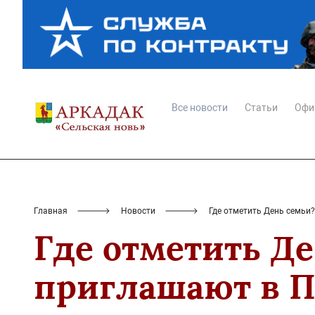
Все новости
Статьи
Офи
Главная
Новости
Где отметить День семьи
Где отметить Д
приглашают в П