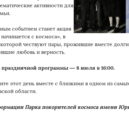
тематические активности для
мьи.
ным событием станет акция
 начинается с космоса», в
 которой чествуют пары, прожившие вместе долги
ившие любовь и верность.
 праздничной программы — 8 июля в 16:00.
ите этот день вместе с близкими в одном из самы
вской области.
ормации Парка покорителей космоса имени Юри