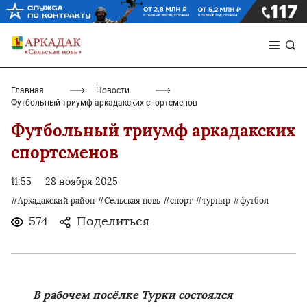
Главная
Новости
Футбольный триумф аркадакских спортсменов
Футбольный триумф аркадакских
спортсменов
11:55
28 ноября 2025
#Аркадакский район
#Сельская новь
#спорт
#турнир
#футбол
574
Поделиться
В рабочем посёлке Турки состоялся