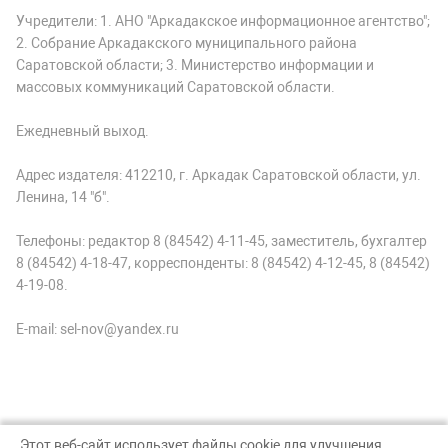
Учредители: 1. АНО "Аркадакское информационное агентство";
2. Собрание Аркадакского муниципального района
Саратовской области; 3. Министерство информации и
массовых коммуникаций Саратовской области.
Ежедневный выход.
Адрес издателя: 412210, г. Аркадак Саратовской области, ул.
Ленина, 14 "б".
Телефоны: редактор 8 (84542) 4-11-45, заместитель, бухгалтер
8 (84542) 4-18-47, корреспонденты: 8 (84542) 4-12-45, 8 (84542)
4-19-08.
E-mail: sel-nov@yandex.ru
Этот веб-сайт использует файлы cookie для улучшения