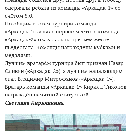
команды сошлись друг против друга. Победу
одержали ребята из команды «Аркадак-1» со
счётом 6:0.
По общим итогам турнира команда
«Аркадак-1» заняла первое место, а команда
«Аркадак-2» оказалась на третьем месте
пьедестала. Команды награждены кубками и
медалями.
Лучшим вратарём турнира был признан Назар
Сливин («Аркадак-2»), а лучшим нападающим
стал Владимир Митрофанов («Аркадак-1»).
Вратарь команды «Аркадак-1» Кирилл Тихонов
награждён памятной статуэткой.
Светлана Кирюшкина.