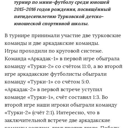
турнир по мини-футболу среди юношей
2015-2016 годов рождения, посвящённый
пятидесятилетию Турковской детско-
юношеской спортивной школы.
В турнире принимали участие две турковские
команды и две аркадакские команды.
Игры проходили по круговой системе.
Команда «Аркадак-1» в первой игре обыграла
команду «Турки-2» со счётом 11:0, а во второй
игре аркадакские футболисты обыграли
команду «Турки-1» со счётом 5:0.
«Аркадак-2» в первой встрече уступил
команде «Турки-1», счёт составил 1:3. Во
второй игре наши игроки обыграли команду
«Турки-2» (счёт 2:1). Интересно, что в
заключительной встрече две аркадакские