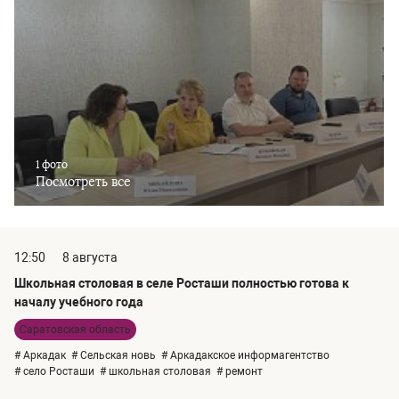
1 фото
Посмотреть все
12:50
8 августа
Школьная столовая в селе Росташи полностью готова к
началу учебного года
Саратовская область
# Аркадак
# Сельская новь
# Аркадакское информагентство
# село Росташи
# школьная столовая
# ремонт