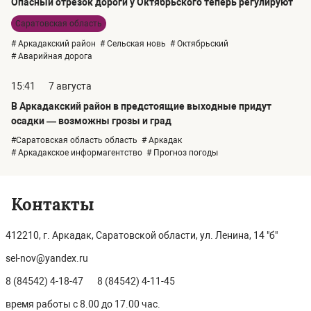
Опасный отрезок дороги у Октябрьского теперь регулируют
Саратовская область
# Аркадакский район
# Сельская новь
# Октябрьский
# Аварийная дорога
15:41
7 августа
В Аркадакский район в предстоящие выходные придут
осадки — возможны грозы и град
#Саратовская область область
# Аркадак
# Аркадакское информагентство
# Прогноз погоды
Контакты
412210, г. Аркадак, Саратовской области, ул. Ленина, 14 "б"
sel-nov@yandex.ru
8 (84542) 4-18-47
8 (84542) 4-11-45
время работы с 8.00 до 17.00 час.