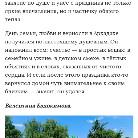
занятие по душе и унёс с праздника не только
яркие впечатления, но и частичку общего
тепла.
День семьи, любви и верности в Аркадаке
получился по‑настоящему душевным. Он
напомнил всем: счастье — в простых вещах: в
семейном ужине, в детском смехе, в тёплых
объятиях и в словах, сказанных от чистого
сердца. И если после этого праздника кто‑то
вернулся домой чуть внимательнее к своим
близким — значит, он удался.
Валентина Евдокимова.