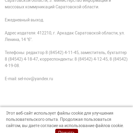
Саратовской области; 3. Министерство информации и
массовых коммуникаций Саратовской области.
Ежедневный выход.
Адрес издателя: 412210, г. Аркадак Саратовской области, ул.
Ленина, 14 "б".
Телефоны: редактор 8 (84542) 4-11-45, заместитель, бухгалтер
8 (84542) 4-18-47, корреспонденты: 8 (84542) 4-12-45, 8 (84542)
4-19-08.
E-mail: sel-nov@yandex.ru
Этот веб-сайт использует файлы cookie для улучшения
пользовательского опыта. Продолжая пользоваться
© Аркадак, 2026
сайтом, вы даете согласие на использование файлов cookie.
Создание сайта — nopreset
Принять