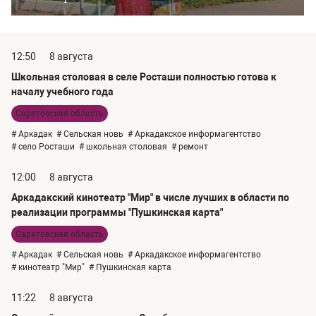
12:50
8 августа
Школьная столовая в селе Росташи полностью готова к
началу учебного года
Саратовская область
# Аркадак
# Сельская новь
# Аркадакское информагентство
# село Росташи
# школьная столовая
# ремонт
12:00
8 августа
Аркадакский кинотеатр "Мир" в числе лучших в области по
реализации программы "Пушкинская карта"
Саратовская область
# Аркадак
# Сельская новь
# Аркадакское информагентство
# кинотеатр "Мир"
# Пушкинская карта
11:22
8 августа