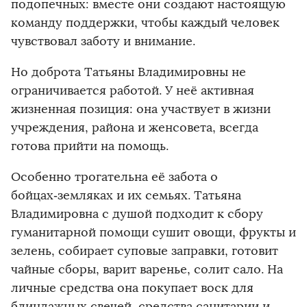
подопечных: вместе они создают настоящую
команду поддержки, чтобы каждый человек
чувствовал заботу и внимание.
Но доброта Татьяны Владимировны не
ограничивается работой. У неё активная
жизненная позиция: она участвует в жизни
учреждения, района и женсовета, всегда
готова прийти на помощь.
Особенно трогательна её забота о
бойцах‑земляках и их семьях. Татьяна
Владимировна с душой подходит к сбору
гуманитарной помощи сушит овощи, фрукты и
зелень, собирает суповые заправки, готовит
чайные сборы, варит варенье, солит сало. На
личные средства она покупает воск для
блиндажных свечей, средства санитарии и