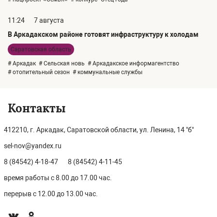
11:24
7 августа
В Аркадакском районе готовят инфраструктуру к холодам
Саратовская область
# Аркадак
# Сельская новь
# Аркадакское информагентство
# отопительный сезон
# коммунальные службы
Контакты
412210, г. Аркадак, Саратовской области, ул. Ленина, 14 "б"
sel-nov@yandex.ru
8 (84542) 4-18-47
8 (84542) 4-11-45
время работы с 8.00 до 17.00 час.
перерыв с 12.00 до 13.00 час.