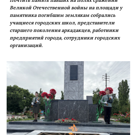
Почтить память павших на полях сражений
Великой Отечественной войны на площади у
памятника погибшим землякам собрались
учащиеся городских школ, представители
старшего поколения аркадакцев, работники
предприятий города, сотрудники городских
организаций.