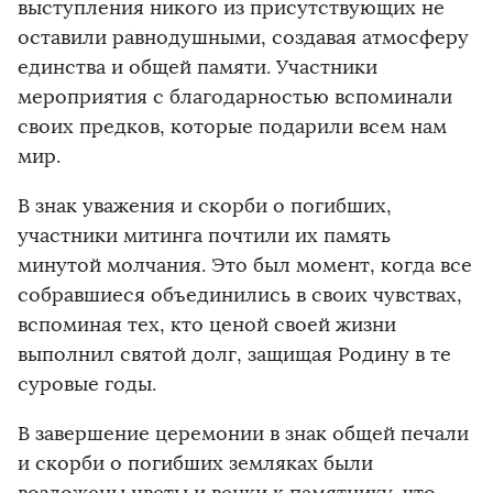
выступления никого из присутствующих не
оставили равнодушными, создавая атмосферу
единства и общей памяти. Участники
мероприятия с благодарностью вспоминали
своих предков, которые подарили всем нам
мир.
В знак уважения и скорби о погибших,
участники митинга почтили их память
минутой молчания. Это был момент, когда все
собравшиеся объединились в своих чувствах,
вспоминая тех, кто ценой своей жизни
выполнил святой долг, защищая Родину в те
суровые годы.
В завершение церемонии в знак общей печали
и скорби о погибших земляках были
возложены цветы и венки к памятнику, что