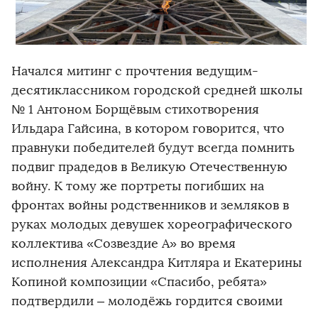
Начался митинг с прочтения ведущим-
десятиклассником городской средней школы
№ 1 Антоном Борщёвым стихотворения
Ильдара Гайсина, в котором говорится, что
правнуки победителей будут всегда помнить
подвиг прадедов в Великую Отечественную
войну. К тому же портреты погибших на
фронтах войны родственников и земляков в
руках молодых девушек хореографического
коллектива «Созвездие А» во время
исполнения Александра Китляра и Екатерины
Копиной композиции «Спасибо, ребята»
подтвердили – молодёжь гордится своими