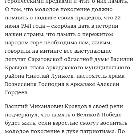
героическими предками и чтит о них память.
О том, что молодое поколение должно
помнить о подвиге своих прадедов, что 22
июня 1941 года – скорбная дата в истории
нашей страны, что память о пережитом
народом горе необходима нам, живым,
говорили на митинге все выступающие -
депутат Саратовской областной думы Василий
Кравцов, глава Аркадакского муниципального
района Николай Луньков, настоятель храма
Вознесения Господня в Аркадаке Алексей
Гордеев.
Василий Михайлович Кравцов в своей речи
подчеркнул, что память о Великой Победе
будет жить, если взрослые смогут воспитать
молодое поколение в духе патриотизма. По