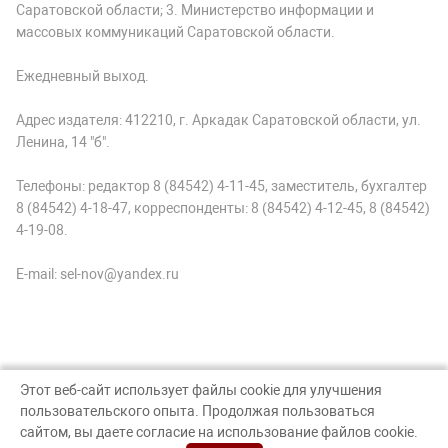
Саратовской области; 3. Министерство информации и
массовых коммуникаций Саратовской области.
Ежедневный выход.
Адрес издателя: 412210, г. Аркадак Саратовской области, ул.
Ленина, 14 "б".
Телефоны: редактор 8 (84542) 4-11-45, заместитель, бухгалтер
8 (84542) 4-18-47, корреспонденты: 8 (84542) 4-12-45, 8 (84542)
4-19-08.
E-mail: sel-nov@yandex.ru
Этот веб-сайт использует файлы cookie для улучшения
пользовательского опыта. Продолжая пользоваться
© Аркадак, 2026
сайтом, вы даете согласие на использование файлов cookie.
Создание сайта — nopreset