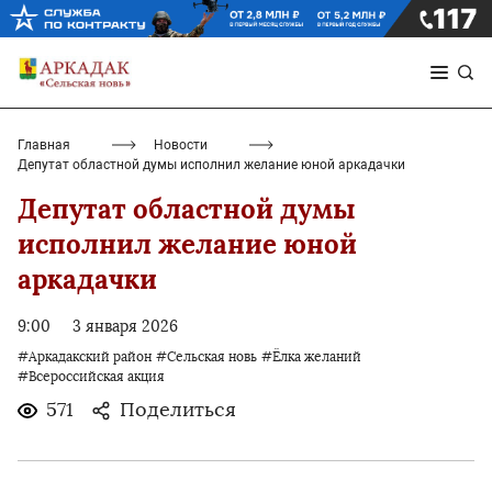
Главная
Новости
Депутат областной думы исполнил желание юной аркадачки
Депутат областной думы
исполнил желание юной
аркадачки
9:00
3 января 2026
#Аркадакский район
#Сельская новь
#Ёлка желаний
#Всероссийская акция
571
Поделиться