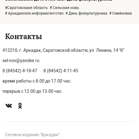
#Саратовскакя область
# Сельская новь
# Аркадакское информагентство
# День физкультурника
# Семёновка
Контакты
412210, г. Аркадак, Саратовской области, ул. Ленина, 14 "б"
sel-nov@yandex.ru
8 (84542) 4-18-47
8 (84542) 4-11-45
время работы с 8.00 до 17.00 час.
перерыв с 12.00 до 13.00 час.
Сетевое издание "Аркадак".