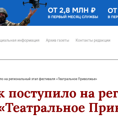
циальная информация
Архив газеты
Контакты редакции
ило на региональный этап фестиваля «Театральное Приволжье»
ок поступило на р
 «Театральное Пр