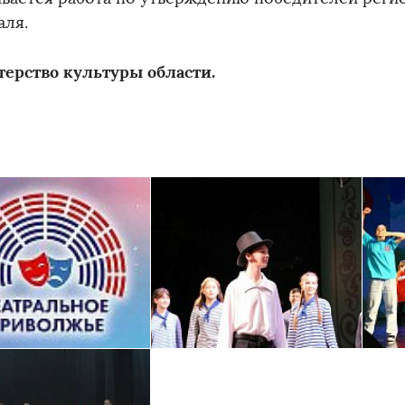
аля.
ерство культуры области.