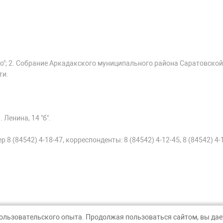
о"; 2. Собрание Аркадакского муниципального района Саратовской
ти.
 Ленина, 14 "б".
 8 (84542) 4-18-47, корреспонденты: 8 (84542) 4-12-45, 8 (84542) 4-
пользовательского опыта. Продолжая пользоваться сайтом, вы дает