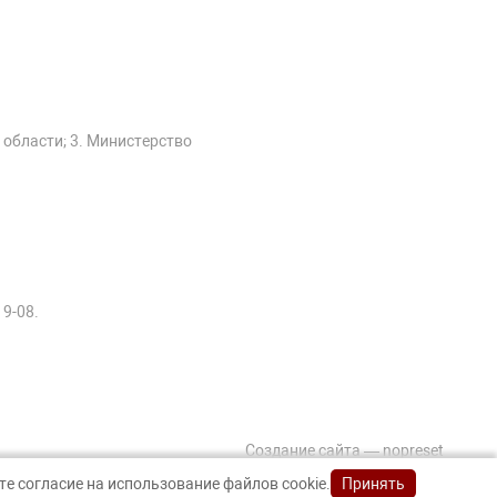
 области; 3. Министерство
19-08.
Создание сайта — nopreset
е согласие на использование файлов cookie.
Принять