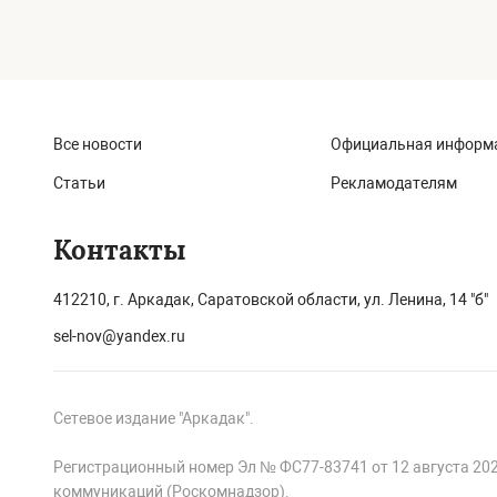
Все новости
Официальная информ
Статьи
Рекламодателям
Контакты
412210, г. Аркадак, Саратовской области, ул. Ленина, 14 "б"
sel-nov@yandex.ru
Сетевое издание "Аркадак".
Регистрационный номер Эл № ФС77-83741 от 12 августа 20
коммуникаций (Роскомнадзор).