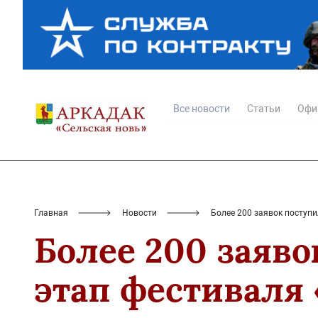
Все новости
Статьи
Офи
Главная
Новости
Более 200 заявок поступ
Более 200 заяв
этап фестиваля