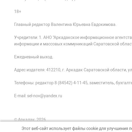
18+
Главный редактор Валентина Юрьевна Евдокимова.
Учредители: 1. АНО "Аркадакское информационное агентств
информации и массовых коммуникаций Саратовской облас
Ежедневный выход.
Адрес издателя: 412210, г. Аркадак Саратовской области, ул.
Телефоны: редактор 8 (84542) 4-11-45, заместитель, бухгалтер
E-mail: sel-nov@yandex.ru
© Аркадак, 2026
Этот веб-сайт использует файлы cookie для улучшения 