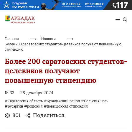
Главная
Новости
Более 200 саратовских студентов-целевиков получают повышенную
стипендию
Более 200 саратовских студентов-
целевиков получают
повышенную стипендию
15:33
28 декабря 2024
#Саратовская область
#Аркадакский район
#Сельская новь
#Бусаргин
#решения
#повышенная стипендия
801
Поделиться