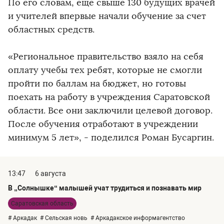
По его словам, еще свыше 130 будущих врачей
и учителей впервые начали обучение за счет
областных средств.
«Региональное правительство взяло на себя
оплату учебы тех ребят, которые не смогли
пройти по баллам на бюджет, но готовы
поехать на работу в учреждения Саратовской
области. Все они заключили целевой договор.
После обучения отработают в учреждении
минимум 5 лет», - поделился Роман Бусаргин.
13:47
6 августа
В „Солнышке“ малышей учат трудиться и познавать мир
Саратовская область
# Аркадак
# Сельская новь
# Аркадакское информагентство