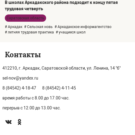
В школах Аркадакского района подходит к концу пятая
трудовая четверть
Саратовская область
# Аркадак
# Сельская новь
# Аркадакское информагентство
# летняя трудовая практика
# учащиеся школ
Контакты
412210, г. Аркадак, Саратовской области, ул. Ленина, 14 "б"
sel-nov@yandex.ru
8 (84542) 4-18-47
8 (84542) 4-11-45
время работы с 8.00 до 17.00 час.
перерыв с 12.00 до 13.00 час.