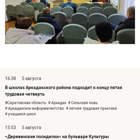
16:38
5 августа
В школах Аркадакского района подходит к концу пятая
трудовая четверть
#Саратовская область
# Аркадак
# Сельская новь
# Аркадакское информагентство
# летняя трудовая практика
# учащиеся школ
15:53
5 августа
«Деревенские посиделки» на бульваре Культуры