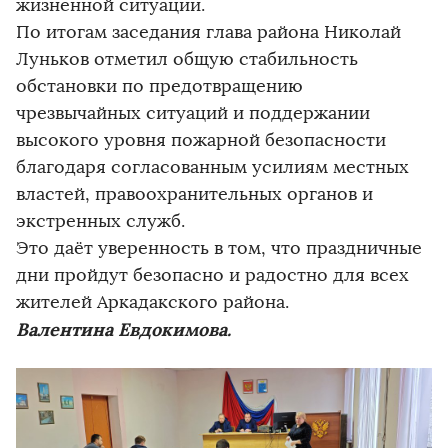
жизненной ситуации.
По итогам заседания глава района Николай
Луньков отметил общую стабильность
обстановки по предотвращению
чрезвычайных ситуаций и поддержании
высокого уровня пожарной безопасности
благодаря согласованным усилиям местных
властей, правоохранительных органов и
экстренных служб.
Это даёт уверенность в том, что праздничные
дни пройдут безопасно и радостно для всех
жителей Аркадакского района.
Валентина Евдокимова.