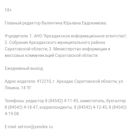
18+
Главный редактор Валентина Юрьевна Евдокимова.
Учредители: 1. АНО "Аркадакское информационное агентство";
2. Собрание Аркадакского муниципального района
Саратовской области; 3. Министерство информации и
массовых коммуникаций Саратовской области.
Ежедневный выход.
Адрес издателя: 412210, г. Аркадак Саратовской области, ул.
Ленина, 14 "б".
Телефоны: редактор 8 (84542) 4-11-45, заместитель, бухгалтер
8 (84542) 4-18-47, корреспонденты: 8 (84542) 4-12-45, 8 (84542)
4-19-08.
E-mail: sel-nov@yandex.ru