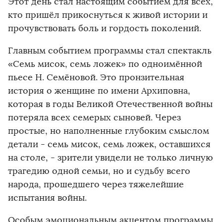
Этот день стал настоящим событием для всех,
кто пришёл прикоснуться к живой истории и
прочувствовать боль и гордость поколений.
Главным событием программы стал спектакль
«Семь мисок, семь ложек» по одноимённой
пьесе Н. Семёновой. Это пронзительная
история о женщине по имени Архиповна,
которая в годы Великой Отечественной войны
потеряла всех семерых сыновей. Через
простые, но наполненные глубоким смыслом
детали - семь мисок, семь ложек, оставшихся
на столе, - зрители увидели не только личную
трагедию одной семьи, но и судьбу всего
народа, прошедшего через тяжелейшие
испытания войны.
Особым эмоциональным акцентом программы