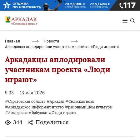
Главная
Новости
Аркадакцы аплодировали участникам проекта «Люди играют»
Аркадакцы аплодировали
участникам проекта «Люди
играют»
9:33
13 мая 2026
#Саратовская область
#Аркадак
#Сельская новь
#Аркадакское информагентство
#районный Дом культуры
#Аркадакские бабушки
#Люди играют
344
Поделиться