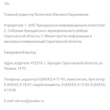
18+
Главный редактор Валентина Юрьевна Евдокимова.
Учредители: 1. АНО "Аркадакское информационное агентство";
2. Собрание Аркадакского муниципального района
Саратовской области; 3. Министерство информации и
массовых коммуникаций Саратовской области.
Ежедневный выход.
Адрес издателя: 412210, г. Аркадак Саратовской области, ул.
Ленина, 14 "б".
Телефоны: редактор 8 (84542) 4-11-45, заместитель, бухгалтер
8 (84542) 4-18-47, корреспонденты: 8 (84542) 4-12-45, 8 (84542)
4-19-08.
E-mail: sel-nov@yandex.ru