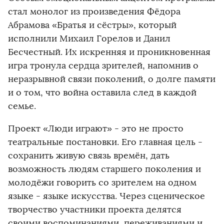
стал монолог из произведения Фёдора
Абрамова «Братья и сёстры», который
исполнили Михаил Горелов и Данил
Бесчестный. Их искренняя и проникновенная
игра тронула сердца зрителей, напомнив о
неразрывной связи поколений, о долге памяти
и о том, что война оставила след в каждой
семье.
Проект «Люди играют» - это не просто
театральные постановки. Его главная цель -
сохранить живую связь времён, дать
возможность людям старшего поколения и
молодёжи говорить со зрителем на одном
языке - языке искусства. Через сценическое
творчество участники проекта делятся
своими воспоминаниями, переживаниями и