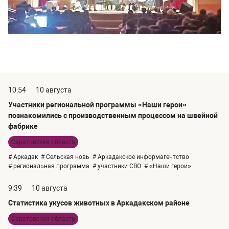
10:54
10 августа
Участники региональной программы «Наши герои»
познакомились с производственным процессом на швейной
фабрике
Саратовская область
# Аркадак
# Сельская новь
# Аркадакское информагентство
# региональная программа
# участники СВО
# «Наши герои»
9:39
10 августа
Статистика укусов животных в Аркадакском районе
Саратовская область