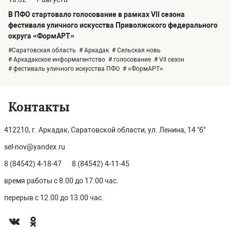
В ПФО стартовало голосование в рамках VII сезона
фестиваля уличного искусства Приволжского федерального
округа «ФормАРТ»
#Саратовская область
# Аркадак
# Сельская новь
# Аркадакское информагентство
# голосование
# VII сезон
# фестиваль уличного искусства ПФО
# «ФормАРТ»
Контакты
412210, г. Аркадак, Саратовской области, ул. Ленина, 14 "б"
sel-nov@yandex.ru
8 (84542) 4-18-47
8 (84542) 4-11-45
время работы с 8.00 до 17.00 час.
перерыв с 12.00 до 13.00 час.