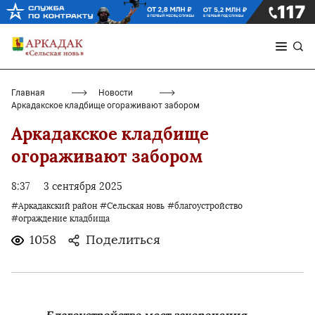
Главная
Новости
Аркадакское кладбище огораживают забором
Аркадакское кладбище
огораживают забором
8:37
3 сентября 2025
#Аркадакский район
#Сельская новь
#благоустройство
#ограждение кладбища
1058
Поделиться