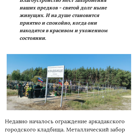
Благоустройство мест захоронения
наших предков - святой долг ныне
живущих. И на душе становится
приятно и спокойно, когда они
находятся в красивом и ухоженном
состоянии.
Недавно началось ограждение аркадакского
городского кладбища. Металлический забор