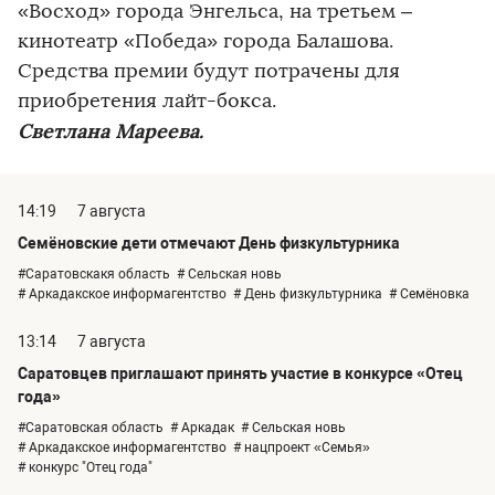
«Восход» города Энгельса, на третьем –
кинотеатр «Победа» города Балашова.
Средства премии будут потрачены для
приобретения лайт-бокса.
Светлана Мареева.
14:19
7 августа
Семёновские дети отмечают День физкультурника
#Саратовскакя область
# Сельская новь
# Аркадакское информагентство
# День физкультурника
# Семёновка
13:14
7 августа
Саратовцев приглашают принять участие в конкурсе «Отец
года»
#Саратовская область
# Аркадак
# Сельская новь
# Аркадакское информагентство
# нацпроект «Семья»
# конкурс "Отец года"