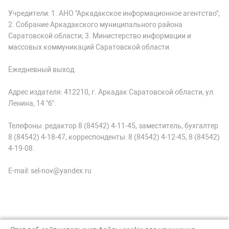
Учредители: 1. АНО "Аркадакское информационное агентство";
2. Собрание Аркадакского муниципального района
Саратовской области; 3. Министерство информации и
массовых коммуникаций Саратовской области.
Ежедневный выход.
Адрес издателя: 412210, г. Аркадак Саратовской области, ул.
Ленина, 14 "б".
Телефоны: редактор 8 (84542) 4-11-45, заместитель, бухгалтер
8 (84542) 4-18-47, корреспонденты: 8 (84542) 4-12-45, 8 (84542)
4-19-08.
E-mail: sel-nov@yandex.ru