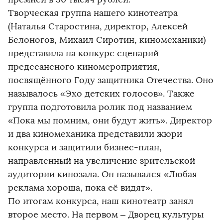
Творческая группа нашего кинотеатра
(Наталья Старостина, директор, Алексей
Белоногов, Михаил Сиротин, киномеханики)
представила на конкурс сценарий
предсеансного киномероприятия,
посвящённого Году защитника Отечества. Оно
называлось «Эхо детских голосов». Также
группа подготовила ролик под названием
«Пока мы помним, они будут жить». Директор
и два киномеханика представили жюри
конкурса и защитили бизнес-план,
направленный на увеличение зрительской
аудитории кинозала. Он назывался «Любая
реклама хороша, пока её видят».
По итогам конкурса, наш кинотеатр занял
второе место. На первом – Дворец культуры