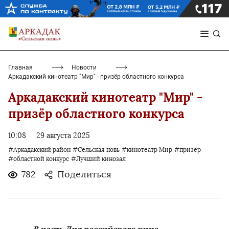
Главная
Новости
Аркадакский кинотеатр "Мир" - призёр областного конкурса
Аркадакский кинотеатр "Мир" -
призёр областного конкурса
10:08
29 августа 2025
#Аркадакский район
#Сельская новь
#кинотеатр Мир
#призёр
#областной конкурс
#Лучший кинозал
782
Поделиться