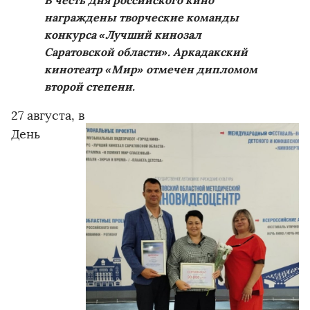
В честь Дня российского кино
награждены творческие команды
конкурса «Лучший кинозал
Саратовской области». Аркадакский
кинотеатр «Мир» отмечен дипломом
второй степени.
27 августа, в
День