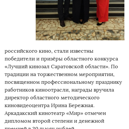
российского кино, стали известны
победители и призёры областного конкурса
«Лучший кинозал Саратовской области». По
традиции на торжественном мероприятии,
посвященном профессиональному празднику
работников киноотрасли, награды вручила
директор областного методического
киновидеоцентра Ирина Бережная.
Аркадакский кинотеатр «Мир» отмечен
дипломом второй степени и денежной
премией в 30 тысяч рублей.