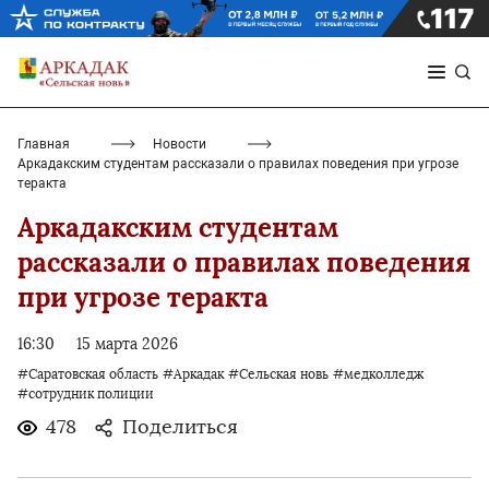
Главная
Новости
Аркадакским студентам рассказали о правилах поведения при угрозе
теракта
Аркадакским студентам
рассказали о правилах поведения
при угрозе теракта
16:30
15 марта 2026
#Саратовская область
#Аркадак
#Сельская новь
#медколледж
#сотрудник полиции
478
Поделиться