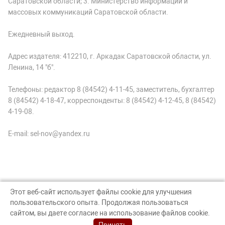
Саратовской области; 3. Министерство информации и
массовых коммуникаций Саратовской области.
Ежедневный выход.
Адрес издателя: 412210, г. Аркадак Саратовской области, ул.
Ленина, 14 "б".
Телефоны: редактор 8 (84542) 4-11-45, заместитель, бухгалтер
8 (84542) 4-18-47, корреспонденты: 8 (84542) 4-12-45, 8 (84542)
4-19-08.
E-mail: sel-nov@yandex.ru
Этот веб-сайт использует файлы cookie для улучшения
пользовательского опыта. Продолжая пользоваться
© Аркадак, 2026
сайтом, вы даете согласие на использование файлов cookie.
Создание сайта — nopreset