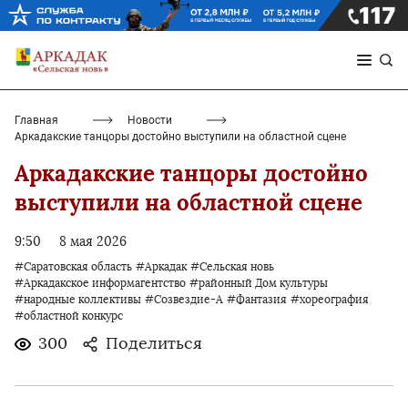
Главная
Новости
Аркадакские танцоры достойно выступили на областной сцене
Аркадакские танцоры достойно
выступили на областной сцене
9:50
8 мая 2026
#Саратовская область
#Аркадак
#Сельская новь
#Аркадакское информагентство
#районный Дом культуры
#народные коллективы
#Созвездие-А
#Фантазия
#хореография
#областной конкурс
300
Поделиться