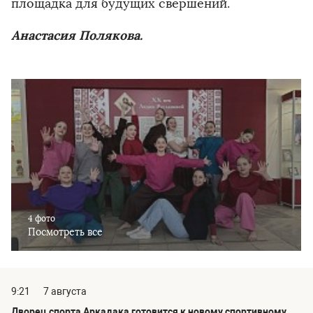
площадка для будущих свершений.
Анастасия Полякова.
4 фото
Посмотреть все
9:21
7 августа
Дворец спорта Аркадака готовится к новому спортивному