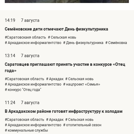
14:19
7 августа
Семёновские дети отмечают День физкультурника
#Саратовскакя область
# Сельская новь
# Аркадакское информагентство
# День физкультурника
# Семёновка
13:14
7 августа
Саратовцев приглашают принять участие в конкурсе «Отец
года»
#Саратовская область
# Аркадак
# Сельская новь
# Аркадакское информагентство
# нацпроект «Семья»
# конкурс "Отец года"
11:24
7 августа
В Аркадакском районе готовят инфраструктуру к холодам
#Саратовская область
# Аркадак
# Сельская новь
# Аркадакское информагентство
# отопительный сезон
# коммунальные службы