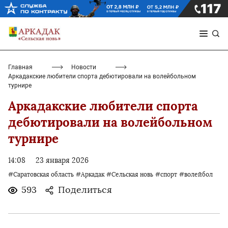
Главная
Новости
Аркадакские любители спорта дебютировали на волейбольном
турнире
Аркадакские любители спорта
дебютировали на волейбольном
турнире
14:08
23 января 2026
#Саратовская область
#Аркадак
#Сельская новь
#спорт
#волейбол
593
Поделиться