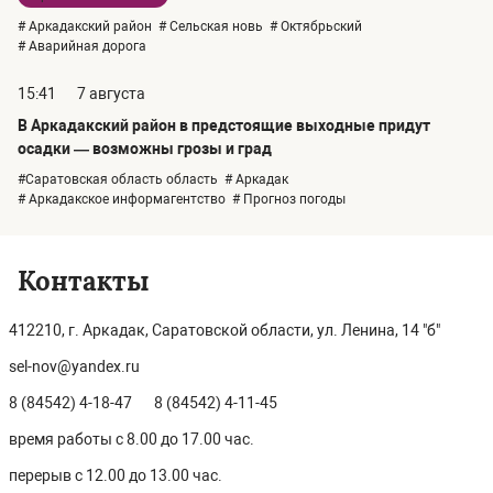
# Аркадакский район
# Сельская новь
# Октябрьский
# Аварийная дорога
15:41
7 августа
В Аркадакский район в предстоящие выходные придут
осадки — возможны грозы и град
#Саратовская область область
# Аркадак
# Аркадакское информагентство
# Прогноз погоды
Контакты
412210, г. Аркадак, Саратовской области, ул. Ленина, 14 "б"
sel-nov@yandex.ru
8 (84542) 4-18-47
8 (84542) 4-11-45
время работы с 8.00 до 17.00 час.
перерыв с 12.00 до 13.00 час.